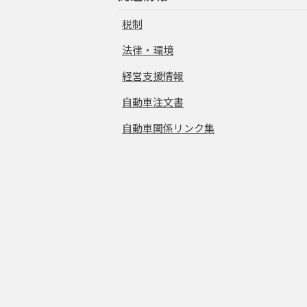
税制
法律・環境
経営支援情報
自動車注文書
自動車関係リンク集