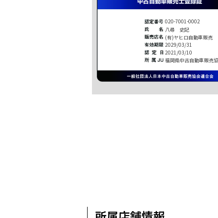
020-7001-0002
八尋 史記
(有)ヤヒロ自動車販売
2029/03/31
2021/03/10
福岡県中古自動車販売
所属店舗情報