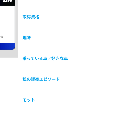
取得資格
協会
趣味
乗っている車／好きな車
私の販売エピソード
モットー