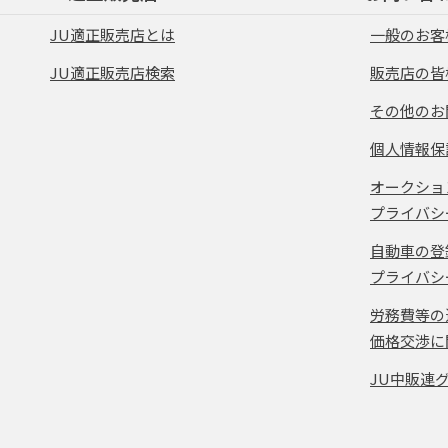
JU適正販売店とは
一般のお客
JU適正販売店検索
販売店の皆
その他のお
個人情報保
オークショ
プライバシ
自動車の登
プライバシ
労務費等の
価格交渉に
JU中販連