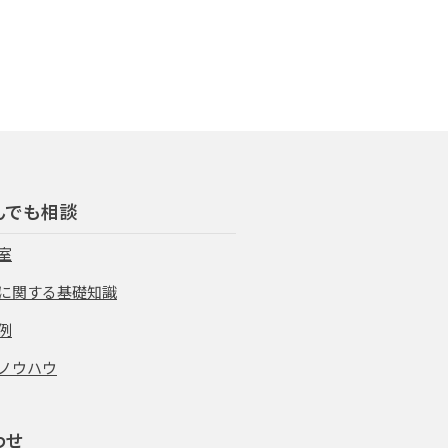
んでも相談
室
に関する基礎知識
例
ノウハウ
わせ