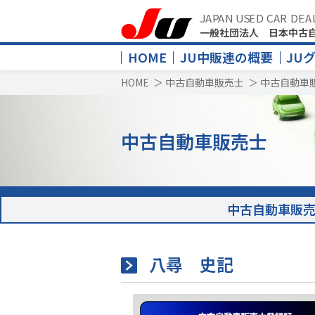
JAPAN USED CAR DEA
一般社団法人 日本中古
HOME
JU中販連の概要
JU
HOME
＞
中古自動車販売士
＞
中古自動車
中古自動車販売士
中古自動車販
八尋 史記