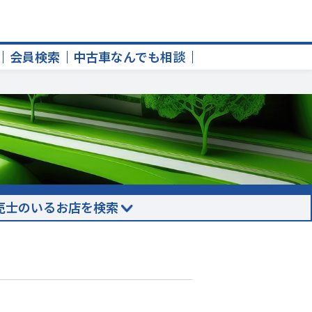
会員検索
中古車なんでも相談
売士のいるお店を検索