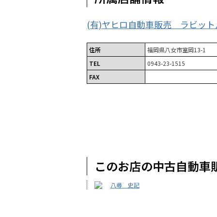
(有)ヤヒロ自動車販売 ラビッ
住所
福岡県八女市室岡13-1
TEL
0943-23-1515
FAX
このお店の中古自動車
八尋 史記