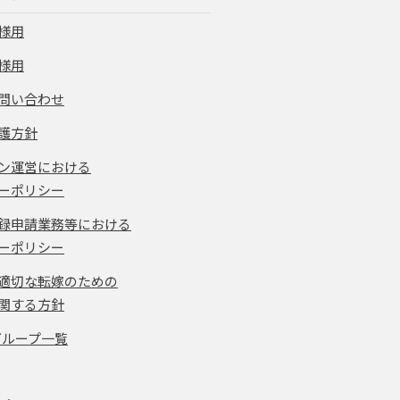
様用
様用
問い合わせ
護方針
ン運営における
ーポリシー
録申請業務等における
ーポリシー
適切な転嫁のための
関する方針
グループ一覧