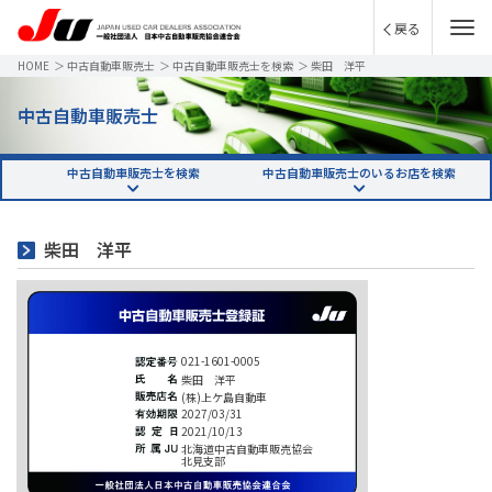
戻る
HOME
＞
中古自動車販売士
＞
中古自動車販売士を検索
＞
柴田 洋平
中古自動車販売士
中古自動車販売士を検索
中古自動車販売士のいるお店を検索
柴田 洋平
021-1601-0005
柴田 洋平
(株)上ケ島自動車
2027/03/31
2021/10/13
北海道中古自動車販売協会
北見支部