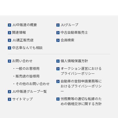
JU中販連の概要
JUグループ
関連情報
中古自動車販売士
JU適正販売店
会員検索
中古車なんでも相談
お問い合わせ
個人情報保護方針
・一般のお客様用
オークション運営における
プライバシーポリシー
・販売店の皆様用
自動車の登録申請業務等に
・その他のお問い合わせ
おけるプライバシーポリシ
ー
JU中販連グループ一覧
労務費等の適切な転嫁のた
サイトマップ
めの価格交渉に関する方針