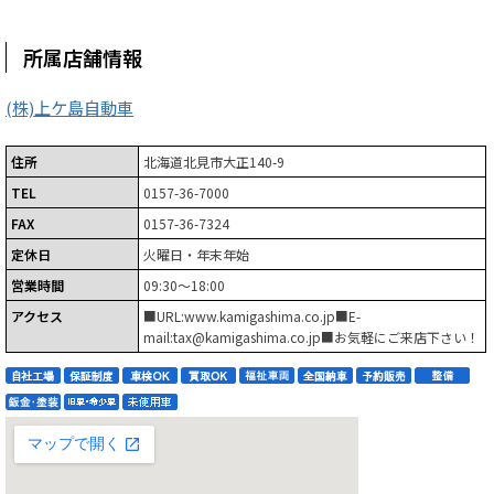
所属店舗情報
(株)上ケ島自動車
住所
北海道北見市大正140-9
TEL
0157-36-7000
FAX
0157-36-7324
定休日
火曜日・年末年始
営業時間
09:30～18:00
アクセス
■URL:www.kamigashima.co.jp■E-
mail:tax@kamigashima.co.jp■お気軽にご来店下さい！