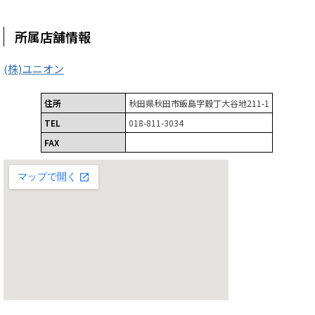
所属店舗情報
(株)ユニオン
住所
秋田県秋田市飯島字穀丁大谷地211-1
TEL
018-811-3034
FAX