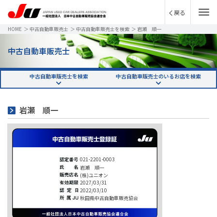
戻る
HOME
＞
中古自動車販売士
＞
中古自動車販売士を検索
＞
岩瀬 順一
中古自動車販売士
中古自動車販売士を検索
中古自動車販売士のいるお店を検索
岩瀬 順一
021-2201-0003
岩瀬 順一
(株)ユニオン
2027/03/31
2022/03/10
秋田県中古自動車販売協会