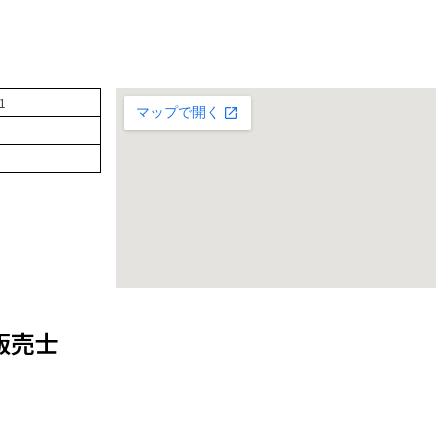
1
販売士