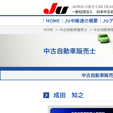
JAPAN USED CAR DEA
一般社団法人 日本中古
HOME
JU中販連の概要
JU
HOME
＞
中古自動車販売士
＞
中古自動車
中古自動車販売士
中古自動車販
成田 知之