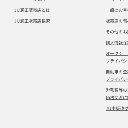
JU適正販売店とは
一般のお客
JU適正販売店検索
販売店の皆
その他のお
個人情報保
オークショ
プライバシ
自動車の登
プライバシ
労務費等の
価格交渉に
JU中販連