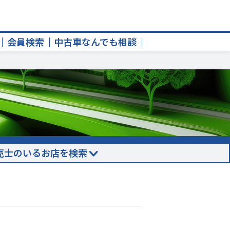
会員検索
中古車なんでも相談
売士のいるお店を検索