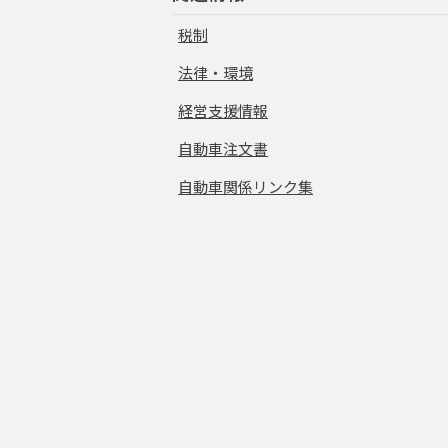
税制
法律・環境
経営支援情報
自動車注文書
自動車関係リンク集