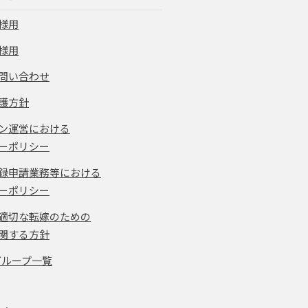
様用
様用
問い合わせ
護方針
ン運営における
ーポリシー
録申請業務等における
ーポリシー
適切な転嫁のための
関する方針
グループ一覧