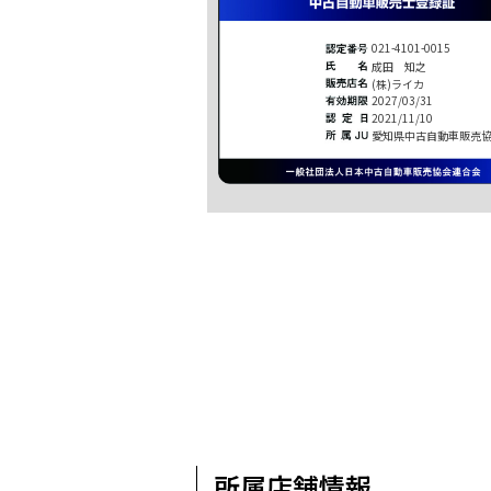
021-4101-0015
成田 知之
(株)ライカ
2027/03/31
2021/11/10
愛知県中古自動車販売
所属店舗情報