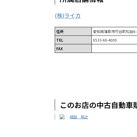
(株)ライカ
住所
愛知県蒲郡市竹谷町松田6-
TEL
0533-68-4000
FAX
このお店の中古自動車
成田 知之