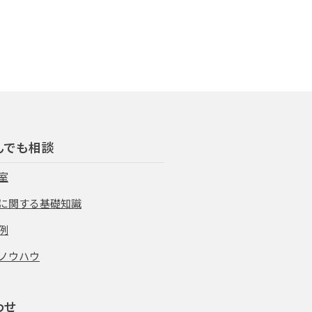
んでも相談
室
に関する基礎知識
例
ノウハウ
わせ