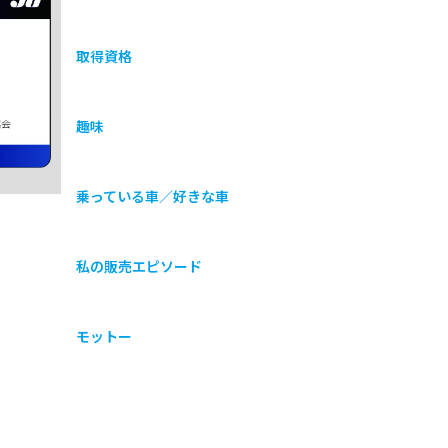
取得資格
協会
趣味
乗っている車／好きな車
私の販売エピソード
モットー