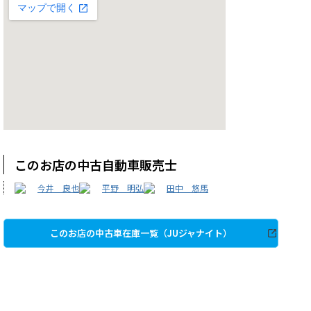
このお店の中古自動車販売士
今井 良也
平野 明弘
田中 悠馬
このお店の中古車在庫一覧（JUジャナイト）