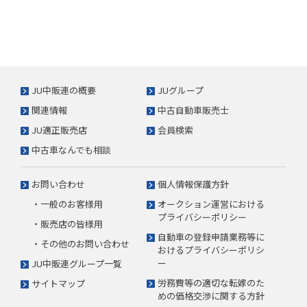
JU中販連の概要
JUグループ
関連情報
中古自動車販売士
JU適正販売店
会員検索
中古車なんでも相談
お問い合わせ
個人情報保護方針
・一般のお客様用
オークション運営における
プライバシーポリシー
・販売店の皆様用
自動車の登録申請業務等に
・その他のお問い合わせ
おけるプライバシーポリシ
ー
JU中販連グループ一覧
労務費等の適切な転嫁のた
サイトマップ
めの価格交渉に関する方針