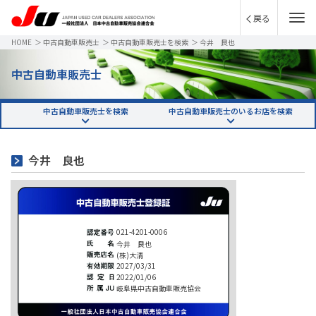
戻る
HOME
＞
中古自動車販売士
＞
中古自動車販売士を検索
＞
今井 良也
中古自動車販売士
中古自動車販売士を検索
中古自動車販売士のいるお店を検索
今井 良也
021-4201-0006
今井 良也
(株)大清
2027/03/31
2022/01/06
岐阜県中古自動車販売協会