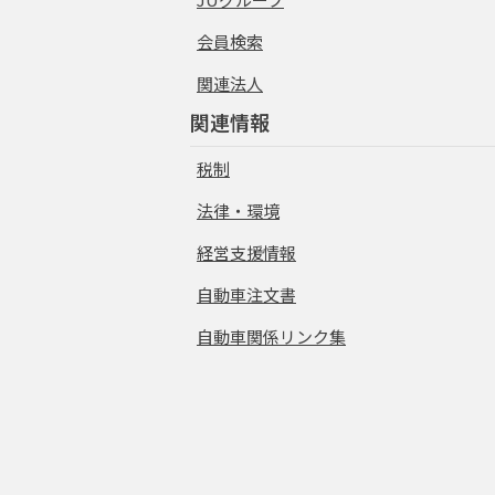
会員検索
関連法人
関連情報
税制
法律・環境
経営支援情報
自動車注文書
自動車関係リンク集