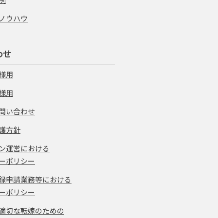
ノウハウ
わせ
様用
様用
問い合わせ
護方針
ン運営における
ーポリシー
録申請業務等における
ーポリシー
適切な転嫁のための