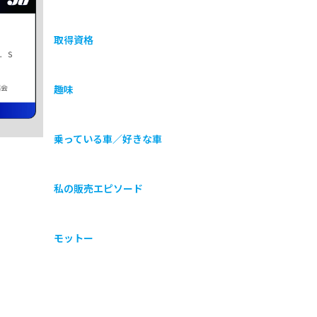
取得資格
Ｃ．Ｓ
協会
趣味
乗っている車／好きな車
私の販売エピソード
モットー