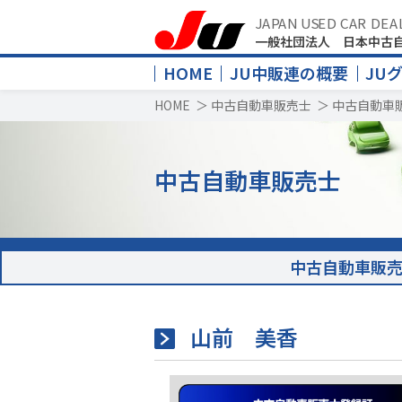
JAPAN USED CAR DEA
一般社団法人 日本中古
HOME
JU中販連の概要
JU
HOME
＞
中古自動車販売士
＞
中古自動車
中古自動車販売士
中古自動車販
山前 美香