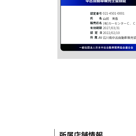
021-4501-0001
山前 美香
(有)カーセンターＣ．
2027/03/31
2022/02/10
石川県中古自動車販売
所属店舗情報