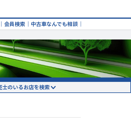
会員検索
中古車なんでも相談
売士のいるお店を検索