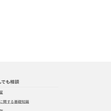
んでも相談
室
に関する基礎知識
例