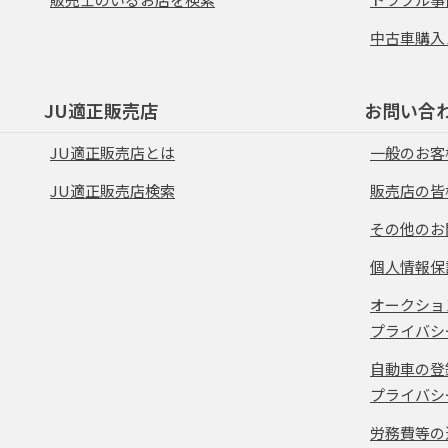
中古車購入
JU適正販売店
お問い合
JU適正販売店とは
一般のお客
JU適正販売店検索
販売店の皆
その他のお
個人情報保
オークショ
プライバシ
自動車の登
プライバシ
労務費等の