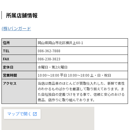
所属店舗情報
(株)バンガード
住所
岡山県岡山市北区横井上60-1
TEL
086-362-7888
FAX
086-238-3823
定休日
水曜日・第2火曜日
営業時間
10:00～18:00 平日 10:00～18:00 土・日・祝日
アクセス
当店は商品車のほとんどが買取仕入れした、新鮮で素性
のわかるものばかりを厳選して取り揃えております。ま
た自社独自の定義づけをする事で、信頼と安心のおける
商品、店作りに取り組んでおります。