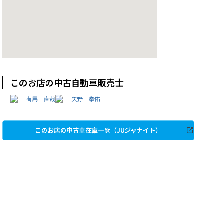
このお店の中古自動車販売士
有馬 直哉
矢野 拳佑
このお店の中古車在庫一覧（JUジャナイト）