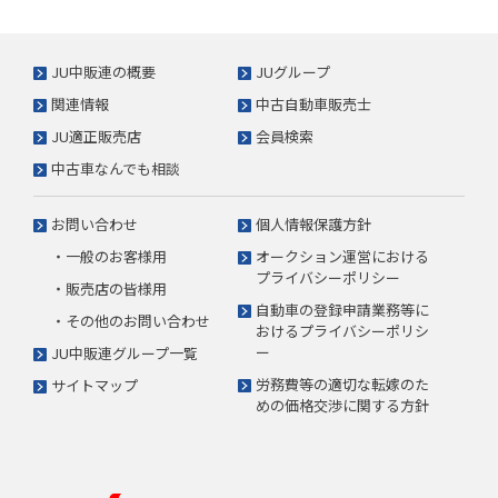
JU中販連の概要
JUグループ
関連情報
中古自動車販売士
JU適正販売店
会員検索
中古車なんでも相談
お問い合わせ
個人情報保護方針
・一般のお客様用
オークション運営における
プライバシーポリシー
・販売店の皆様用
自動車の登録申請業務等に
・その他のお問い合わせ
おけるプライバシーポリシ
ー
JU中販連グループ一覧
労務費等の適切な転嫁のた
サイトマップ
めの価格交渉に関する方針