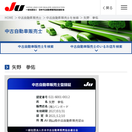
戻る
HOME
＞
中古自動車販売士
＞
中古自動車販売士を検索
＞
矢野 拳佑
中古自動車販売士
中古自動車販売士を検索
中古自動車販売士のいるお店を検索
矢野 拳佑
021-6001-0012
矢野 拳佑
(株)バンガード
2027/03/31
2021/12/10
岡山県中古自動車販売協会