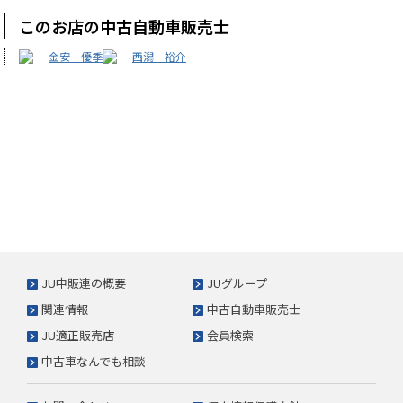
このお店の中古自動車販売士
金安 優季
西潟 裕介
JU中販連の概要
JUグループ
関連情報
中古自動車販売士
JU適正販売店
会員検索
中古車なんでも相談