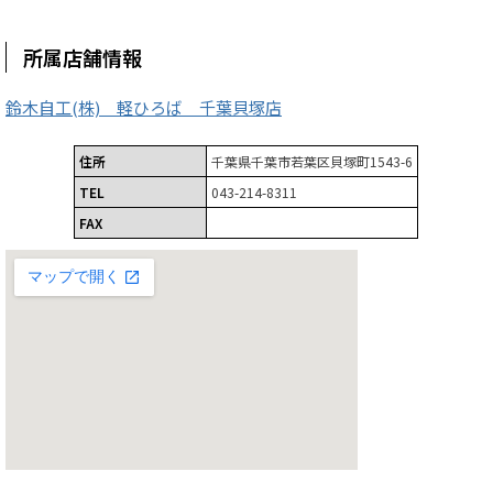
所属店舗情報
鈴木自工(株) 軽ひろば 千葉貝塚店
住所
千葉県千葉市若葉区貝塚町1543-6
TEL
043-214-8311
FAX