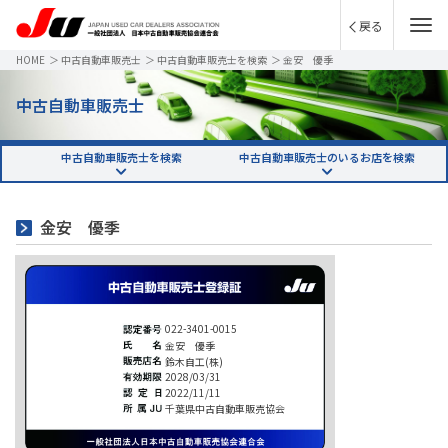
戻る
HOME
＞
中古自動車販売士
＞
中古自動車販売士を検索
＞
金安 優季
中古自動車販売士
中古自動車販売士を検索
中古自動車販売士のいるお店を検索
金安 優季
022-3401-0015
金安 優季
鈴木自工(株)
2028/03/31
2022/11/11
千葉県中古自動車販売協会