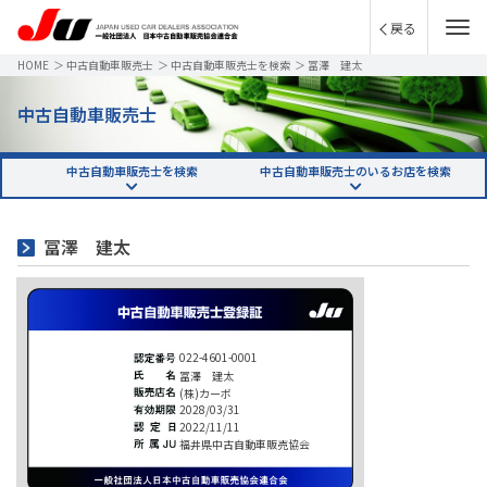
戻る
HOME
＞
中古自動車販売士
＞
中古自動車販売士を検索
＞
冨澤 建太
中古自動車販売士
中古自動車販売士を検索
中古自動車販売士のいるお店を検索
冨澤 建太
022-4601-0001
冨澤 建太
(株)カーボ
2028/03/31
2022/11/11
福井県中古自動車販売協会