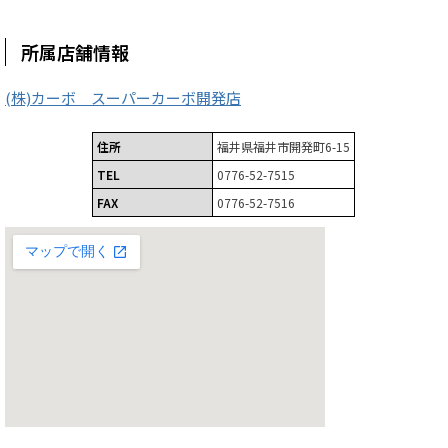
所属店舗情報
(株)カーボ スーパーカーボ開発店
住所
福井県福井市開発町6-15
TEL
0776-52-7515
FAX
0776-52-7516