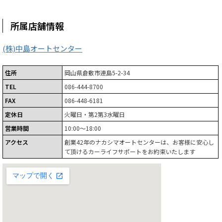
所属店舗情報
(株)中島オートセンター
住所
岡山県倉敷市連島5-2-34
TEL
086-444-8700
FAX
086-448-6181
定休日
火曜日・第2第3水曜日
営業時間
10:00～18:00
アクセス
創業42年のナカシマオートセンターは、お客様に安心し
て頂けるカーライフサポートをお約束いたします