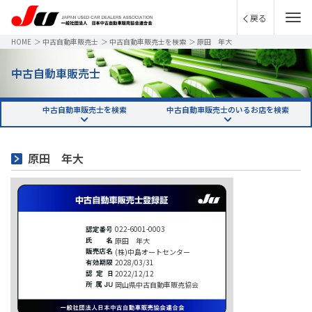
戻る
HOME
＞
中古自動車販売士
＞
中古自動車販売士を検索
＞
原田 年大
中古自動車販売士
中古自動車販売士を検索
中古自動車販売士のいるお店を検索
原田 年大
022-6001-0003
原田 年大
(株)中島オートセンター
2028/03/31
2022/12/12
岡山県中古自動車販売協会