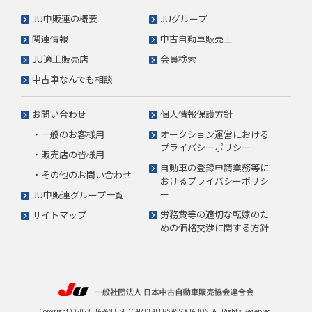
JU中販連の概要
JUグループ
関連情報
中古自動車販売士
JU適正販売店
会員検索
中古車なんでも相談
お問い合わせ
個人情報保護方針
・一般のお客様用
オークション運営における
プライバシーポリシー
・販売店の皆様用
自動車の登録申請業務等に
・その他のお問い合わせ
おけるプライバシーポリシ
ー
JU中販連グループ一覧
労務費等の適切な転嫁のた
サイトマップ
めの価格交渉に関する方針
Copyright(C)2023. JAPAN USED CAR DEALERS ASSOCIATION. All Rights Reserved.