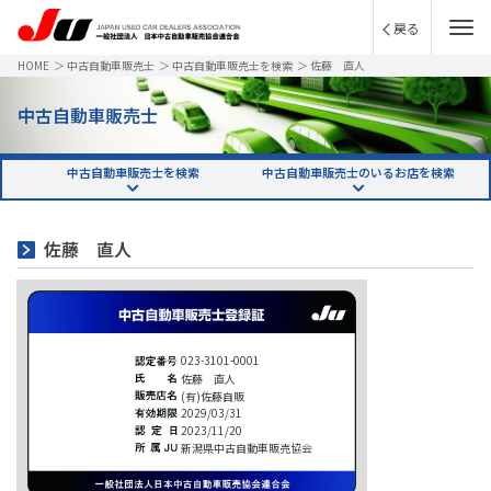
戻る
HOME
＞
中古自動車販売士
＞
中古自動車販売士を検索
＞
佐藤 直人
中古自動車販売士
中古自動車販売士を検索
中古自動車販売士のいるお店を検索
佐藤 直人
023-3101-0001
佐藤 直人
(有)佐藤自販
2029/03/31
2023/11/20
新潟県中古自動車販売協会