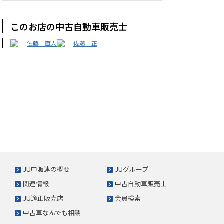
このお店の中古自動車販売士
佐藤 直人
佐藤 正
JU中販連の概要
JUグループ
関連情報
中古自動車販売士
JU適正販売店
会員検索
中古車なんでも相談