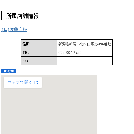
所属店舗情報
(有)佐藤自販
住所
新潟県新潟市北区山飯野496番地
TEL
025-387-2750
FAX
-