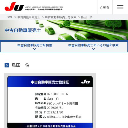
戻る
HOME
＞
中古自動車販売士
＞
中古自動車販売士を検索
＞
島田 伯
中古自動車販売士
中古自動車販売士を検索
中古自動車販売士のいるお店を検索
島田 伯
023-3101-0016
島田 伯
(株)ホンダオート新発田
2029/03/31
2023/11/20
新潟県中古自動車販売協会