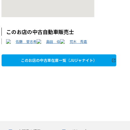
このお店の中古自動車販売士
佐藤 誉志希
島田 伯
荒木 秀嘉
このお店の中古車在庫一覧（JUジャナイト）