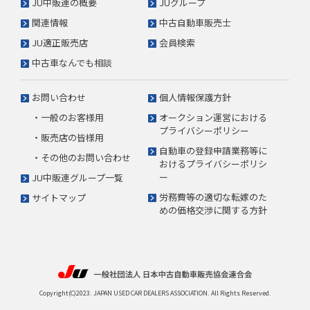
JU中販連の概要
JUグループ
関連情報
中古自動車販売士
JU適正販売店
会員検索
中古車なんでも相談
お問い合わせ
個人情報保護方針
・一般のお客様用
オークション運営における
プライバシーポリシー
・販売店の皆様用
自動車の登録申請業務等に
・その他のお問い合わせ
おけるプライバシーポリシ
ー
JU中販連グループ一覧
労務費等の適切な転嫁のた
サイトマップ
めの価格交渉に関する方針
Copyright(C)2023. JAPAN USED CAR DEALERS ASSOCIATION. All Rights Reserved.