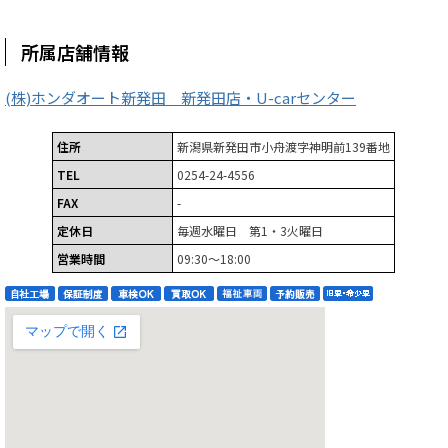
所属店舗情報
(株)ホンダオート新発田 新発田店・U-carセンター
住所
新潟県新発田市小舟渡字神明前139番地
TEL
0254-24-4556
FAX
-
定休日
毎週水曜日 第1・3火曜日
営業時間
09:30～18:00