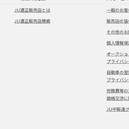
JU適正販売店とは
一般のお客
JU適正販売店検索
販売店の皆
その他のお
個人情報保
オークショ
プライバシ
自動車の登
プライバシ
労務費等の
価格交渉に
JU中販連