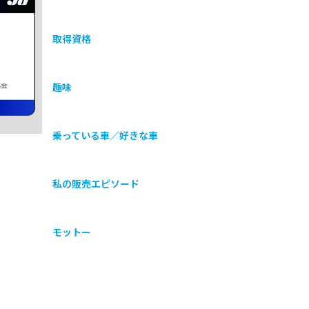
取得資格
協会
趣味
乗っている車／好きな車
私の販売エピソード
モットー