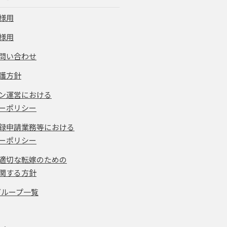
様用
様用
問い合わせ
護方針
ン運営における
ーポリシー
録申請業務等における
ーポリシー
適切な転嫁のための
関する方針
グループ一覧