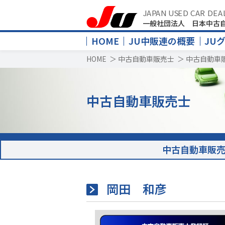
JAPAN USED CAR DEA
一般社団法人 日本中古
HOME
JU中販連の概要
JU
HOME
＞
中古自動車販売士
＞
中古自動車
中古自動車販売士
中古自動車販
岡田 和彦