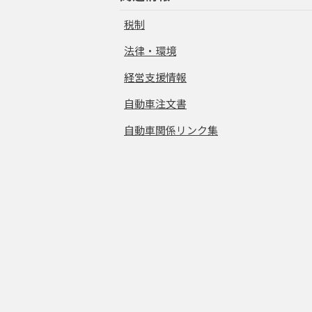
税制
法律・環境
経営支援情報
自動車注文書
自動車関係リンク集