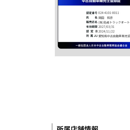
024-4101-0011
岡田 和彦
(株)名岐トラックオート
2027/03/31
2024/11/22
愛知県中古自動車販売
所属店舗情報