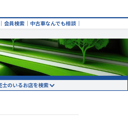
会員検索
中古車なんでも相談
売士のいるお店を検索