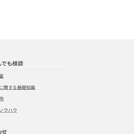
んでも相談
室
に関する基礎知識
例
ノウハウ
わせ