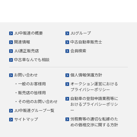
JU中販連の概要
JUグループ
関連情報
中古自動車販売士
JU適正販売店
会員検索
中古車なんでも相談
お問い合わせ
個人情報保護方針
・一般のお客様用
オークション運営における
プライバシーポリシー
・販売店の皆様用
自動車の登録申請業務等に
・その他のお問い合わせ
おけるプライバシーポリシ
ー
JU中販連グループ一覧
労務費等の適切な転嫁のた
サイトマップ
めの価格交渉に関する方針