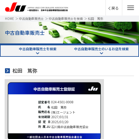
戻る
HOME
＞
中古自動車販売士
＞
中古自動車販売士を検索
＞
松田 篤弥
中古自動車販売士
中古自動車販売士を検索
中古自動車販売士のいるお店を検索
松田 篤弥
024-4501-0008
松田 篤弥
(株)エージェント
2027/03/31
2025/03/20
石川県中古自動車販売協会