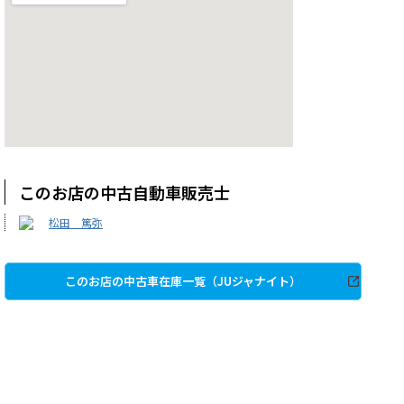
このお店の中古自動車販売士
松田 篤弥
このお店の中古車在庫一覧（JUジャナイト）