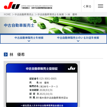
戻る
HOME
＞
中古自動車販売士
＞
中古自動車販売士を検索
＞
林 優希
中古自動車販売士
中古自動車販売士を検索
中古自動車販売士のいるお店を検索
林 優希
025-3001-0005
林 優希
(有)林モータース
2028/03/31
2025/10/31
栃木県中古自動車販売協会