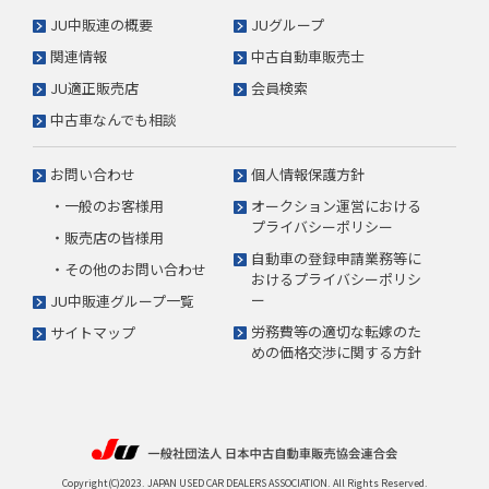
JU中販連の概要
JUグループ
関連情報
中古自動車販売士
JU適正販売店
会員検索
中古車なんでも相談
お問い合わせ
個人情報保護方針
・一般のお客様用
オークション運営における
プライバシーポリシー
・販売店の皆様用
自動車の登録申請業務等に
・その他のお問い合わせ
おけるプライバシーポリシ
ー
JU中販連グループ一覧
労務費等の適切な転嫁のた
サイトマップ
めの価格交渉に関する方針
Copyright(C)2023. JAPAN USED CAR DEALERS ASSOCIATION. All Rights Reserved.