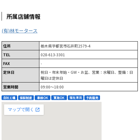
所属店舗情報
(有)林モータース
住所
栃木県宇都宮市石井町2579-4
TEL
028-613-3301
FAX
-
定休日
祝日・年末年始・GW・お盆、営業：水曜日、整備：日
曜日は定休日
営業時間
09:00～18:00