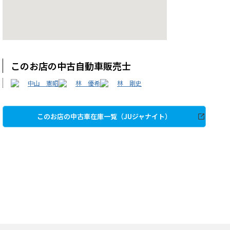
このお店の中古自動車販売士
中山 憲昭
林 優希
林 剛史
このお店の中古車在庫一覧（JUジャナイト）