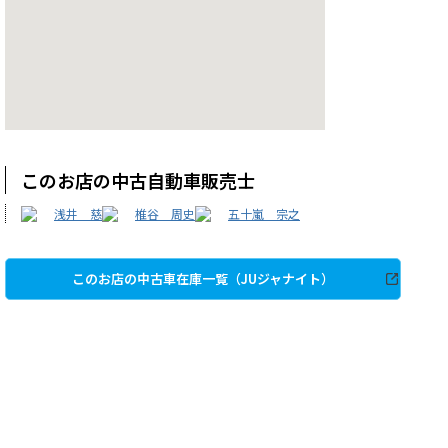
このお店の中古自動車販売士
浅井 慈
椎谷 周史
五十嵐 宗之
このお店の中古車在庫一覧（JUジャナイト）