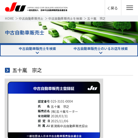
戻る
HOME
＞
中古自動車販売士
＞
中古自動車販売士を検索
＞
五十嵐 宗之
中古自動車販売士
中古自動車販売士を検索
中古自動車販売士のいるお店を検索
五十嵐 宗之
025-3101-0004
五十嵐 宗之
(株)五十嵐モーター
2028/03/31
2025/11/06
新潟県中古自動車販売協会