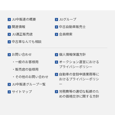
JU中販連の概要
JUグループ
関連情報
中古自動車販売士
JU適正販売店
会員検索
中古車なんでも相談
お問い合わせ
個人情報保護方針
・一般のお客様用
オークション運営における
プライバシーポリシー
・販売店の皆様用
自動車の登録申請業務等に
・その他のお問い合わせ
おけるプライバシーポリシ
ー
JU中販連グループ一覧
労務費等の適切な転嫁のた
サイトマップ
めの価格交渉に関する方針