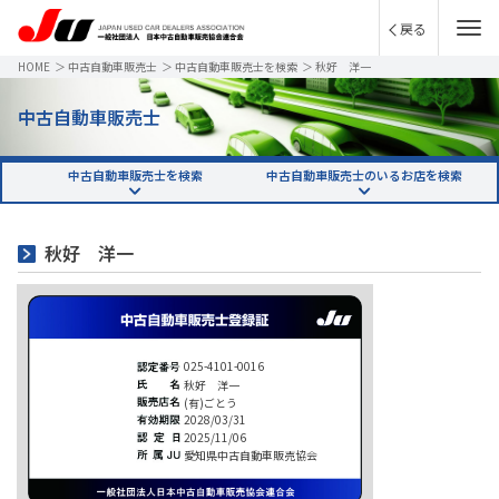
戻る
HOME
＞
中古自動車販売士
＞
中古自動車販売士を検索
＞
秋好 洋一
中古自動車販売士
中古自動車販売士を検索
中古自動車販売士のいるお店を検索
秋好 洋一
025-4101-0016
秋好 洋一
(有)ごとう
2028/03/31
2025/11/06
愛知県中古自動車販売協会