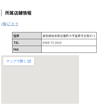
所属店舗情報
(有)ごとう
住所
愛知県知多郡武豊町大字冨貴字北側47-1
TEL
0569-73-2010
FAX