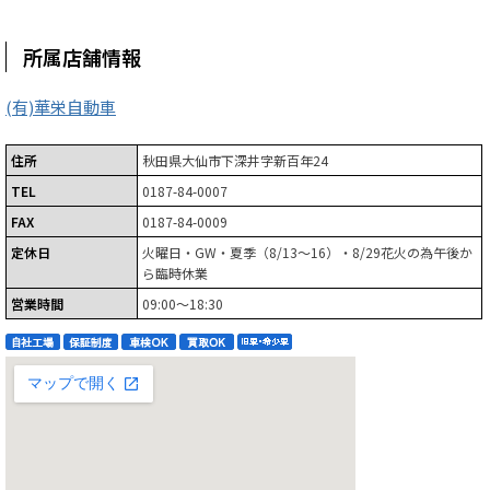
所属店舗情報
(有)華栄自動車
住所
秋田県大仙市下深井字新百年24
TEL
0187-84-0007
FAX
0187-84-0009
定休日
火曜日・GW・夏季（8/13～16）・8/29花火の為午後か
ら臨時休業
営業時間
09:00～18:30