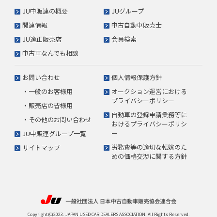
JU中販連の概要
JUグループ
関連情報
中古自動車販売士
JU適正販売店
会員検索
中古車なんでも相談
お問い合わせ
個人情報保護方針
・一般のお客様用
オークション運営における
プライバシーポリシー
・販売店の皆様用
自動車の登録申請業務等に
・その他のお問い合わせ
おけるプライバシーポリシ
ー
JU中販連グループ一覧
労務費等の適切な転嫁のた
サイトマップ
めの価格交渉に関する方針
Copyright(C)2023. JAPAN USED CAR DEALERS ASSOCIATION. All Rights Reserved.