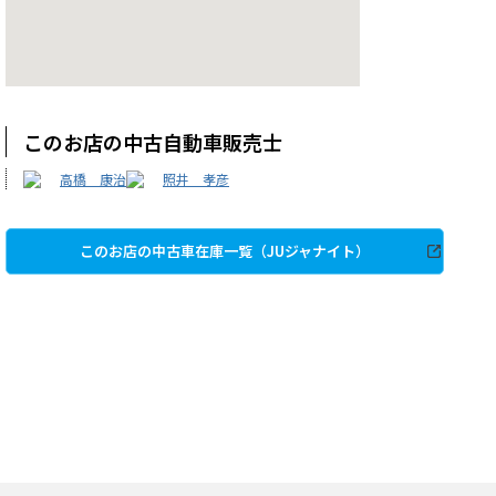
このお店の中古自動車販売士
高橋 康治
照井 孝彦
このお店の中古車在庫一覧（JUジャナイト）