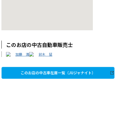
このお店の中古自動車販売士
加藤 満
鈴木 猛
このお店の中古車在庫一覧（JUジャナイト）