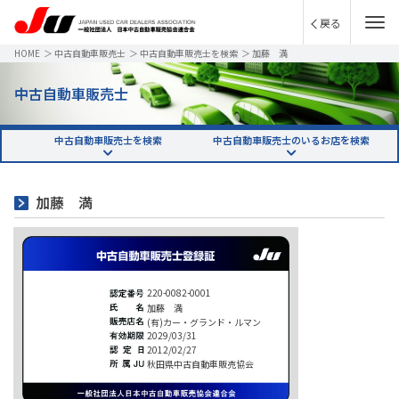
戻る
HOME
＞
中古自動車販売士
＞
中古自動車販売士を検索
＞
加藤 満
中古自動車販売士
中古自動車販売士を検索
中古自動車販売士のいるお店を検索
加藤 満
220-0082-0001
加藤 満
(有)カー・グランド・ルマン
2029/03/31
2012/02/27
秋田県中古自動車販売協会