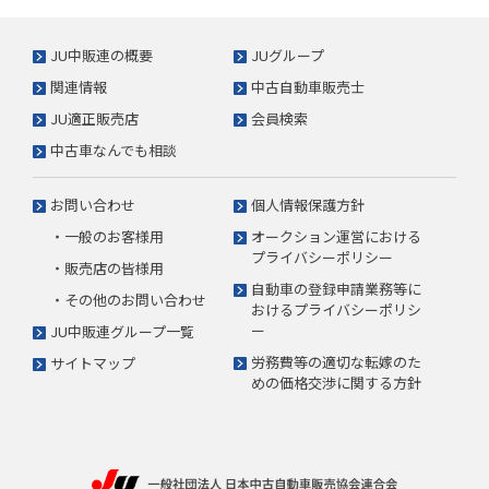
JU中販連の概要
JUグループ
関連情報
中古自動車販売士
JU適正販売店
会員検索
中古車なんでも相談
お問い合わせ
個人情報保護方針
・一般のお客様用
オークション運営における
プライバシーポリシー
・販売店の皆様用
自動車の登録申請業務等に
・その他のお問い合わせ
おけるプライバシーポリシ
ー
JU中販連グループ一覧
労務費等の適切な転嫁のた
サイトマップ
めの価格交渉に関する方針