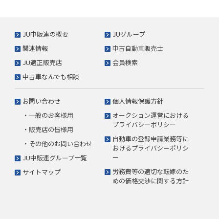
JU中販連の概要
JUグループ
関連情報
中古自動車販売士
JU適正販売店
会員検索
中古車なんでも相談
お問い合わせ
個人情報保護方針
・一般のお客様用
オークション運営における
プライバシーポリシー
・販売店の皆様用
自動車の登録申請業務等に
・その他のお問い合わせ
おけるプライバシーポリシ
ー
JU中販連グループ一覧
労務費等の適切な転嫁のた
サイトマップ
めの価格交渉に関する方針