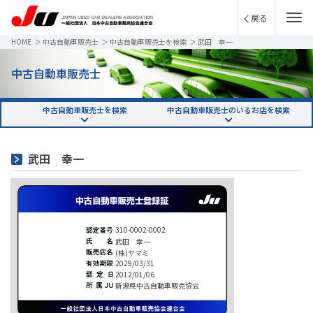
戻る
HOME
＞
中古自動車販売士
＞
中古自動車販売士を検索
＞
武田 幸一
中古自動車販売士
中古自動車販売士を検索
中古自動車販売士のいるお店を検索
武田 幸一
310-0002-0002
武田 幸一
(株)ヤマミ
2029/03/31
2012/01/06
新潟県中古自動車販売協会