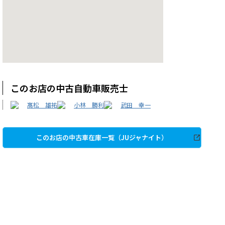
このお店の中古自動車販売士
髙松 雄祐
小林 勝利
武田 幸一
このお店の中古車在庫一覧（JUジャナイト）