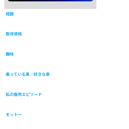
経歴
取得資格
趣味
乗っている車／好きな車
私の販売エピソード
モットー