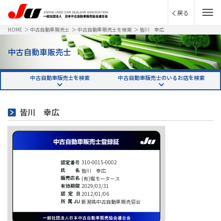
戻る
HOME
＞
中古自動車販売士
＞
中古自動車販売士を検索
＞
皆川 幸広
中古自動車販売士
中古自動車販売士を検索
中古自動車販売士のいるお店を検索
皆川 幸広
310-0015-0002
皆川 幸広
(有)堀モータース
2029/03/31
2012/01/06
新潟県中古自動車販売協会