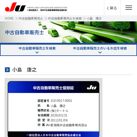
戻る
HOME
＞
中古自動車販売士
＞
中古自動車販売士を検索
＞
小島 康之
中古自動車販売士
中古自動車販売士を検索
中古自動車販売士のいるお店を検索
小島 康之
310-0017-0001
小島 康之
(株)タートル
2029/03/31
2012/01/06
新潟県中古自動車販売協会