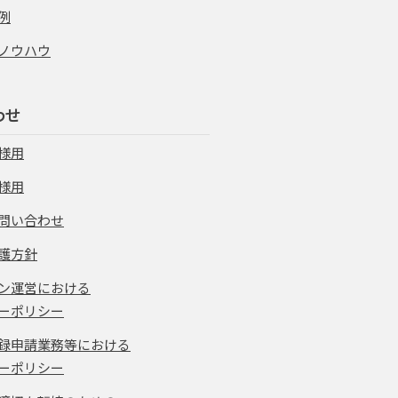
例
ノウハウ
わせ
様用
様用
問い合わせ
護方針
ン運営における
ーポリシー
録申請業務等における
ーポリシー