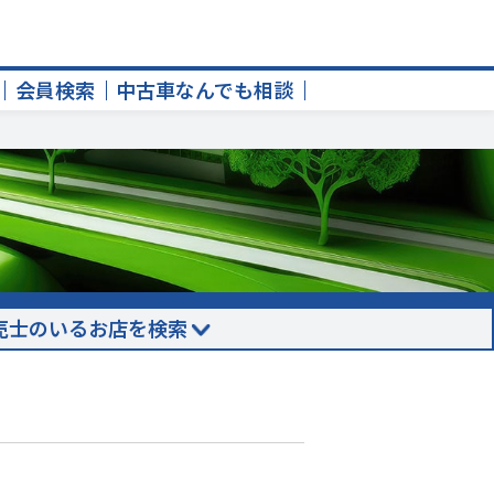
会員検索
中古車なんでも相談
売士のいるお店を検索