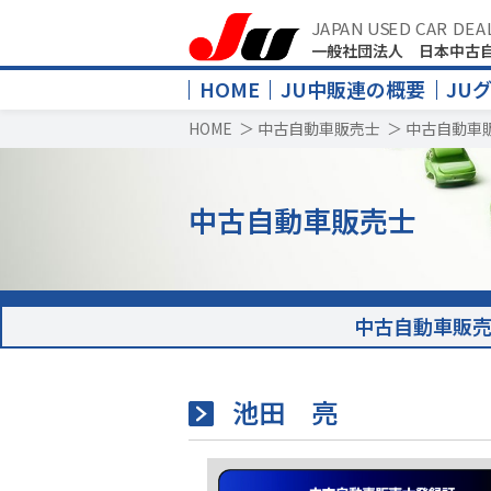
JAPAN USED CAR DEA
一般社団法人 日本中古
HOME
JU中販連の概要
JU
HOME
＞
中古自動車販売士
＞
中古自動車
中古自動車販売士
中古自動車販
池田 亮