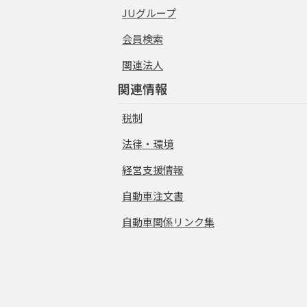
JUグループ
会員検索
関連法人
関連情報
税制
法律・環境
経営支援情報
自動車注文書
自動車関係リンク集