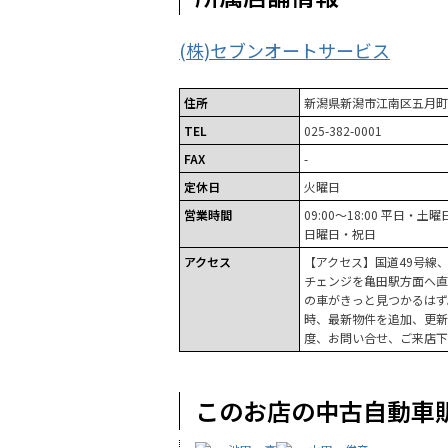
(株)セブンオートサービス
住所
新潟県新潟市江南区五月町1
TEL
025-382-0001
FAX
-
定休日
火曜日
営業時間
09:00～18:00 平日・土曜日 
日曜日・祝日
アクセス
【アクセス】国道49号線
チェンジを亀田駅方面へ直進
の車がきっと見つかるはず
時、最新物件を追加、更新
度、お問い合せ、ご来店下
このお店の中古自動車