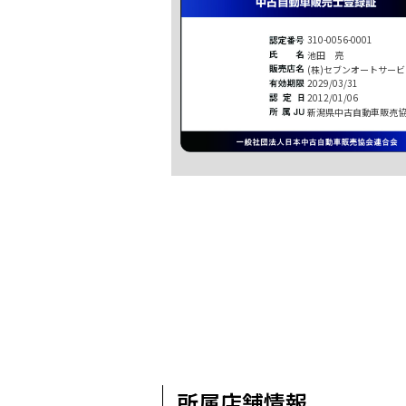
310-0056-0001
池田 亮
(株)セブンオートサービ
2029/03/31
2012/01/06
新潟県中古自動車販売
所属店舗情報