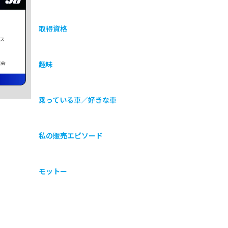
取得資格
ス
協会
趣味
乗っている車／好きな車
私の販売エピソード
モットー