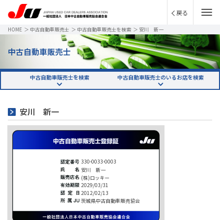
戻る
HOME
＞
中古自動車販売士
＞
中古自動車販売士を検索
＞
安川 新一
中古自動車販売士
中古自動車販売士を検索
中古自動車販売士のいるお店を検索
安川 新一
330-0033-0003
安川 新一
(株)ロッキー
2029/03/31
2012/02/13
茨城県中古自動車販売協会