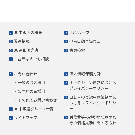
JU中販連の概要
JUグループ
関連情報
中古自動車販売士
JU適正販売店
会員検索
中古車なんでも相談
お問い合わせ
個人情報保護方針
・一般のお客様用
オークション運営における
プライバシーポリシー
・販売店の皆様用
自動車の登録申請業務等に
・その他のお問い合わせ
おけるプライバシーポリシ
ー
JU中販連グループ一覧
労務費等の適切な転嫁のた
サイトマップ
めの価格交渉に関する方針