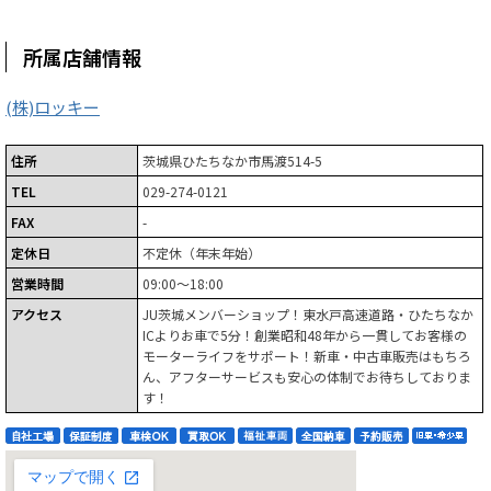
所属店舗情報
(株)ロッキー
住所
茨城県ひたちなか市馬渡514-5
TEL
029-274-0121
FAX
-
定休日
不定休（年末年始）
営業時間
09:00～18:00
アクセス
JU茨城メンバーショップ！東水戸高速道路・ひたちなか
ICよりお車で5分！創業昭和48年から一貫してお客様の
モーターライフをサポート！新車・中古車販売はもちろ
ん、アフターサービスも安心の体制でお待ちしておりま
す！