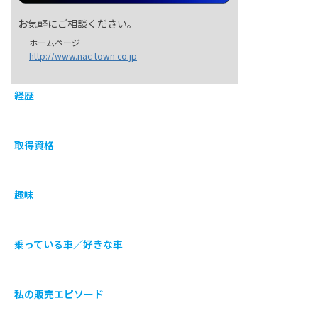
お気軽にご相談ください。
ホームページ
http://www.nac-town.co.jp
経歴
取得資格
趣味
乗っている車／好きな車
私の販売エピソード