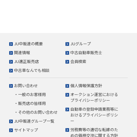
JU中販連の概要
JUグループ
関連情報
中古自動車販売士
JU適正販売店
会員検索
中古車なんでも相談
お問い合わせ
個人情報保護方針
・一般のお客様用
オークション運営における
プライバシーポリシー
・販売店の皆様用
自動車の登録申請業務等に
・その他のお問い合わせ
おけるプライバシーポリシ
ー
JU中販連グループ一覧
労務費等の適切な転嫁のた
サイトマップ
めの価格交渉に関する方針