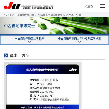
戻る
HOME
＞
中古自動車販売士
＞
中古自動車販売士を検索
＞
草木 啓至
中古自動車販売士
中古自動車販売士を検索
中古自動車販売士のいるお店を検索
草木 啓至
350-0039-0036
草木 啓至
中嶋自動車工業(株)
2027/03/31
2012/03/13
埼玉県中古自動車販売協会