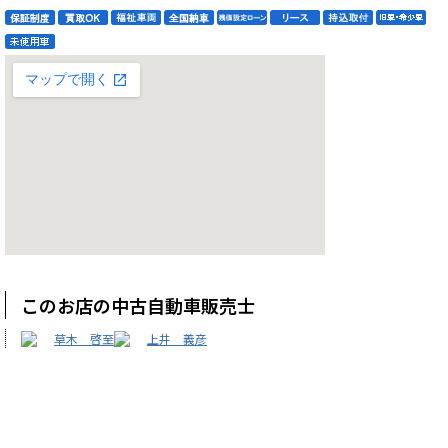
このお店の中古自動車販売士
草木 啓至
上井 義彦