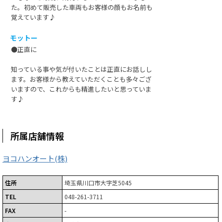
た。初めて販売した車両もお客様の顔もお名前も
覚えています♪
モットー
●正直に
知っている事や気が付いたことは正直にお話しし
ます。お客様から教えていただくことも多々ござ
いますので、これからも精進したいと思っていま
す♪
所属店舗情報
ヨコハンオート(株)
住所
埼玉県川口市大字芝5045
TEL
048-261-3711
FAX
-