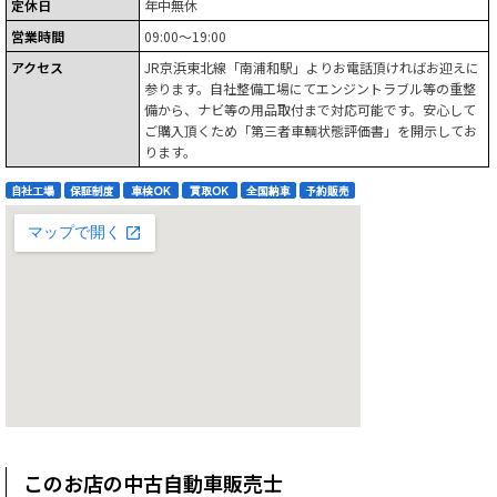
定休日
年中無休
営業時間
09:00～19:00
アクセス
JR京浜東北線「南浦和駅」よりお電話頂ければお迎えに
参ります。自社整備工場にてエンジントラブル等の重整
備から、ナビ等の用品取付まで対応可能です。安心して
ご購入頂くため「第三者車輌状態評価書」を開示してお
ります。
このお店の中古自動車販売士