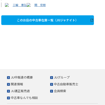
三輪 憲弘
関 宏樹
このお店の中古車在庫一覧（JUジャナイト）
JU中販連の概要
JUグループ
関連情報
中古自動車販売士
JU適正販売店
会員検索
中古車なんでも相談