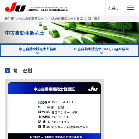
戻る
HOME
＞
中古自動車販売士
＞
中古自動車販売士を検索
＞
関 宏樹
中古自動車販売士
中古自動車販売士を検索
中古自動車販売士のいるお店を検索
関 宏樹
350-0064-0001
関 宏樹
ヨコハンオート(株)
2029/03/31
2012/01/16
埼玉県中古自動車販売協会