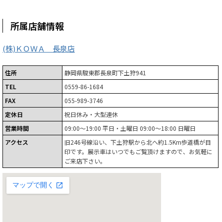
所属店舗情報
(株)ＫＯＷＡ 長泉店
住所
静岡県駿東郡長泉町下土狩941
TEL
0559-86-1684
FAX
055-989-3746
定休日
祝日休み・大型連休
営業時間
09:00～19:00 平日・土曜日 09:00～18:00 日曜日
アクセス
旧246号線沿い、下土狩駅から北へ約1.5Km歩道橋が目
印です。展示車はいつでもご覧頂けますので、お気軽に
ご来店下さい。