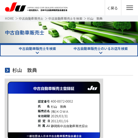
戻る
HOME
＞
中古自動車販売士
＞
中古自動車販売士を検索
＞
杉山 敦典
中古自動車販売士
中古自動車販売士を検索
中古自動車販売士のいるお店を検索
杉山 敦典
400-0072-0002
杉山 敦典
(株)ＫＯＷＡ
2029/03/31
2012/01/16
静岡県中古自動車販売協会