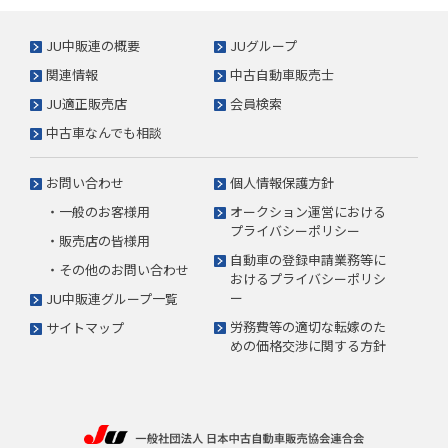
JU中販連の概要
JUグループ
関連情報
中古自動車販売士
JU適正販売店
会員検索
中古車なんでも相談
お問い合わせ
個人情報保護方針
・一般のお客様用
オークション運営における
プライバシーポリシー
・販売店の皆様用
自動車の登録申請業務等に
・その他のお問い合わせ
おけるプライバシーポリシ
ー
JU中販連グループ一覧
労務費等の適切な転嫁のた
サイトマップ
めの価格交渉に関する方針