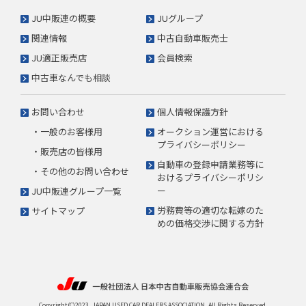
JU中販連の概要
JUグループ
関連情報
中古自動車販売士
JU適正販売店
会員検索
中古車なんでも相談
お問い合わせ
個人情報保護方針
・一般のお客様用
オークション運営における
プライバシーポリシー
・販売店の皆様用
自動車の登録申請業務等に
・その他のお問い合わせ
おけるプライバシーポリシ
ー
JU中販連グループ一覧
労務費等の適切な転嫁のた
サイトマップ
めの価格交渉に関する方針
Copyright(C)2023. JAPAN USED CAR DEALERS ASSOCIATION. All Rights Reserved.