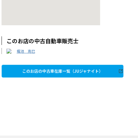
このお店の中古自動車販売士
堀池 克巳
このお店の中古車在庫一覧（JUジャナイト）