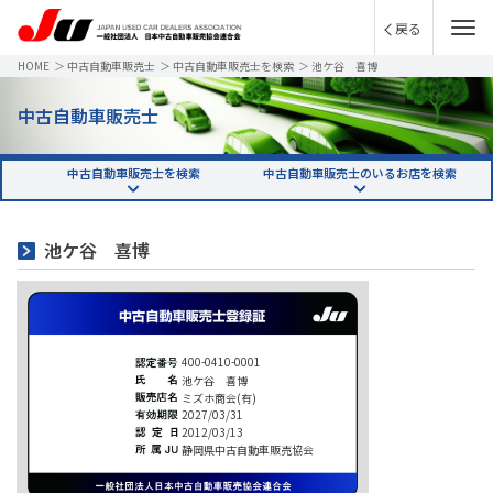
戻る
HOME
＞
中古自動車販売士
＞
中古自動車販売士を検索
＞
池ケ谷 喜博
中古自動車販売士
中古自動車販売士を検索
中古自動車販売士のいるお店を検索
池ケ谷 喜博
400-0410-0001
池ケ谷 喜博
ミズホ商会(有)
2027/03/31
2012/03/13
静岡県中古自動車販売協会