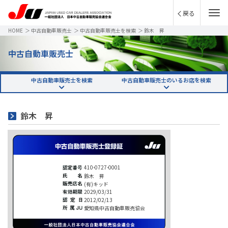
戻る
HOME
＞
中古自動車販売士
＞
中古自動車販売士を検索
＞
鈴木 昇
中古自動車販売士
中古自動車販売士を検索
中古自動車販売士のいるお店を検索
鈴木 昇
410-0727-0001
鈴木 昇
(有)キッド
2029/03/31
2012/02/13
愛知県中古自動車販売協会