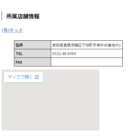
所属店舗情報
(有)キッド
住所
愛知県豊橋市磯辺下地町字東坪45番地の1
TEL
0532-46-6969
FAX