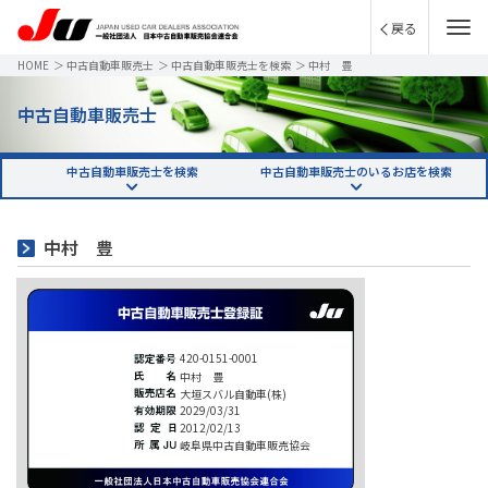
戻る
HOME
＞
中古自動車販売士
＞
中古自動車販売士を検索
＞
中村 豊
中古自動車販売士
中古自動車販売士を検索
中古自動車販売士のいるお店を検索
中村 豊
420-0151-0001
中村 豊
大垣スバル自動車(株)
2029/03/31
2012/02/13
岐阜県中古自動車販売協会