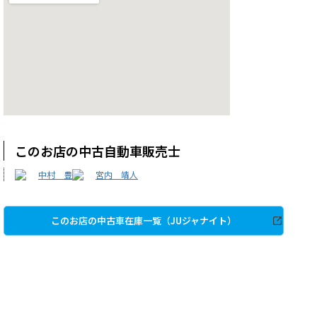
このお店の中古自動車販売士
中村 豊
宮内 靖人
このお店の中古車在庫一覧（JUジャナイト）