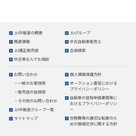
JU中販連の概要
JUグループ
関連情報
中古自動車販売士
JU適正販売店
会員検索
中古車なんでも相談
お問い合わせ
個人情報保護方針
・一般のお客様用
オークション運営における
プライバシーポリシー
・販売店の皆様用
自動車の登録申請業務等に
・その他のお問い合わせ
おけるプライバシーポリシ
ー
JU中販連グループ一覧
労務費等の適切な転嫁のた
サイトマップ
めの価格交渉に関する方針