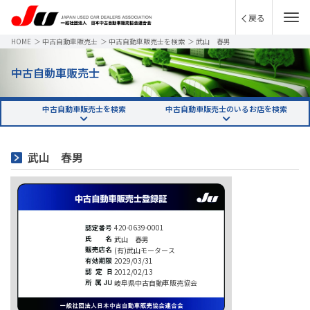
戻る
HOME
＞
中古自動車販売士
＞
中古自動車販売士を検索
＞
武山 春男
中古自動車販売士
中古自動車販売士を検索
中古自動車販売士のいるお店を検索
武山 春男
420-0639-0001
武山 春男
(有)武山モータース
2029/03/31
2012/02/13
岐阜県中古自動車販売協会