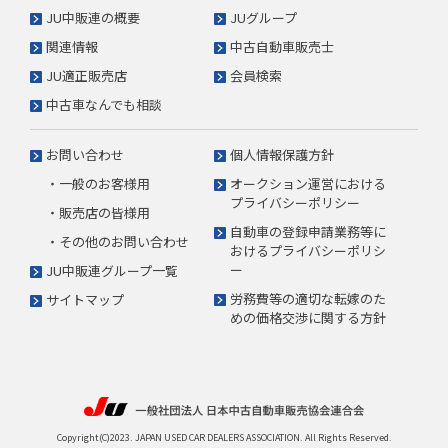
JU中販連の概要
JUグループ
関連情報
中古自動車販売士
JU適正販売店
会員検索
中古車なんでも相談
お問い合わせ
個人情報保護方針
・一般のお客様用
オークション運営における
プライバシーポリシー
・販売店の皆様用
自動車の登録申請業務等に
・その他のお問い合わせ
おけるプライバシーポリシ
ー
JU中販連グループ一覧
労務費等の適切な転嫁のた
サイトマップ
めの価格交渉に関する方針
Copyright(C)2023. JAPAN USED CAR DEALERS ASSOCIATION. All Rights Reserved.