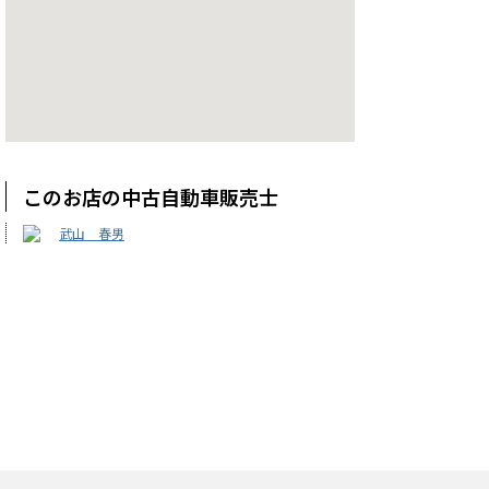
このお店の中古自動車販売士
武山 春男