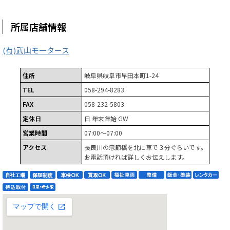
所属店舗情報
(有)武山モータース
住所
岐阜県岐阜市早田本町1-24
TEL
058-294-8283
FAX
058-232-5803
定休日
日 年末年始 GW
営業時間
07:00～07:00
アクセス
長良川の忠節橋を北に車で３分ぐらいです。
お電話頂ければ詳しくお伝えします。