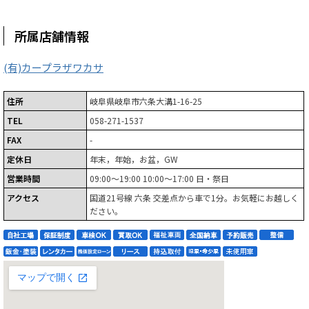
所属店舗情報
(有)カープラザワカサ
住所
岐阜県岐阜市六条大溝1-16-25
TEL
058-271-1537
FAX
-
定休日
年末，年始，お盆，GW
営業時間
09:00～19:00 10:00～17:00 日・祭日
アクセス
国道21号線 六条 交差点から車で1分。お気軽にお越しく
ださい。