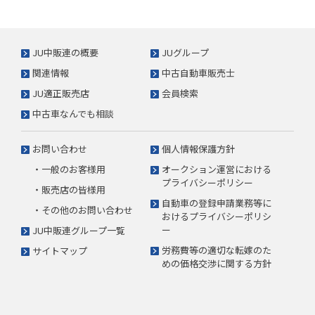
JU中販連の概要
JUグループ
関連情報
中古自動車販売士
JU適正販売店
会員検索
中古車なんでも相談
お問い合わせ
個人情報保護方針
・一般のお客様用
オークション運営における
プライバシーポリシー
・販売店の皆様用
自動車の登録申請業務等に
・その他のお問い合わせ
おけるプライバシーポリシ
ー
JU中販連グループ一覧
労務費等の適切な転嫁のた
サイトマップ
めの価格交渉に関する方針