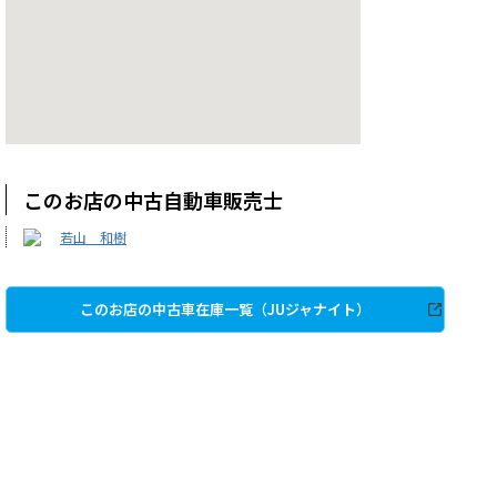
このお店の中古自動車販売士
若山 和樹
このお店の中古車在庫一覧（JUジャナイト）