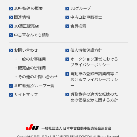
JU中販連の概要
JUグループ
関連情報
中古自動車販売士
JU適正販売店
会員検索
中古車なんでも相談
お問い合わせ
個人情報保護方針
・一般のお客様用
オークション運営における
プライバシーポリシー
・販売店の皆様用
自動車の登録申請業務等に
・その他のお問い合わせ
おけるプライバシーポリシ
ー
JU中販連グループ一覧
労務費等の適切な転嫁のた
サイトマップ
めの価格交渉に関する方針
Copyright(C)2023. JAPAN USED CAR DEALERS ASSOCIATION. All Rights Reserved.