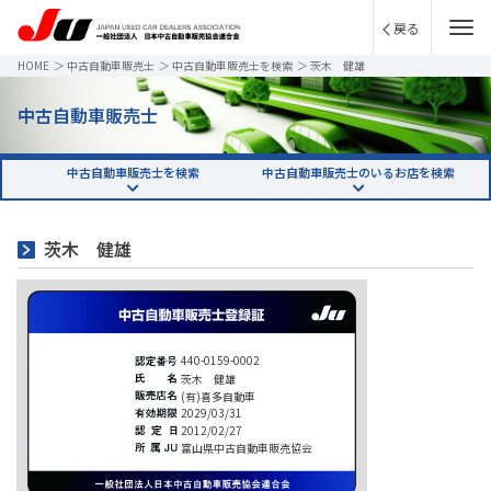
戻る
HOME
＞
中古自動車販売士
＞
中古自動車販売士を検索
＞
茨木 健雄
中古自動車販売士
中古自動車販売士を検索
中古自動車販売士のいるお店を検索
茨木 健雄
440-0159-0002
茨木 健雄
(有)喜多自動車
2029/03/31
2012/02/27
富山県中古自動車販売協会