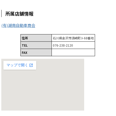
所属店舗情報
(有)湖南自動車商会
住所
石川県金沢市須崎町ト68番地
TEL
076-238-2120
FAX