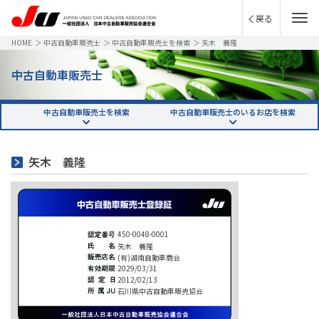
戻る
HOME
＞
中古自動車販売士
＞
中古自動車販売士を検索
＞
矢木 義隆
中古自動車販売士
中古自動車販売士を検索
中古自動車販売士のいるお店を検索
矢木 義隆
450-0048-0001
矢木 義隆
(有)湖南自動車商会
2029/03/31
2012/02/13
石川県中古自動車販売協会