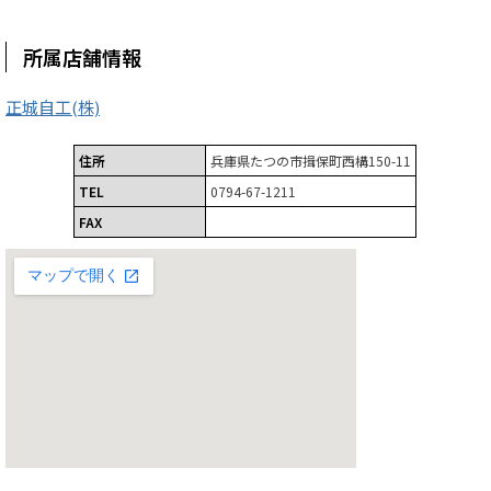
所属店舗情報
正城自工(株)
住所
兵庫県たつの市揖保町西構150-11
TEL
0794-67-1211
FAX