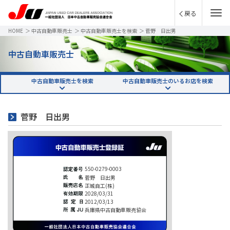
戻る
HOME
＞
中古自動車販売士
＞
中古自動車販売士を検索
＞
菅野 日出男
中古自動車販売士
中古自動車販売士を検索
中古自動車販売士のいるお店を検索
菅野 日出男
550-0279-0003
菅野 日出男
正城自工(株)
2028/03/31
2012/03/13
兵庫県中古自動車販売協会