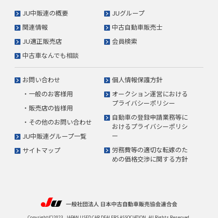
JU中販連の概要
JUグループ
関連情報
中古自動車販売士
JU適正販売店
会員検索
中古車なんでも相談
お問い合わせ
個人情報保護方針
・一般のお客様用
オークション運営における
プライバシーポリシー
・販売店の皆様用
自動車の登録申請業務等に
・その他のお問い合わせ
おけるプライバシーポリシ
ー
JU中販連グループ一覧
労務費等の適切な転嫁のた
サイトマップ
めの価格交渉に関する方針
Copyright(C)2023. JAPAN USED CAR DEALERS ASSOCIATION. All Rights Reserved.