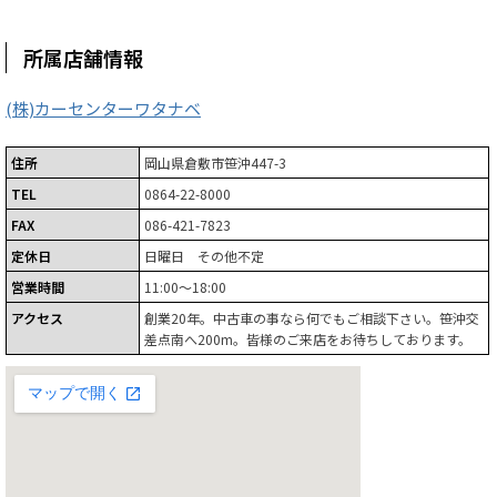
所属店舗情報
(株)カーセンターワタナベ
住所
岡山県倉敷市笹沖447-3
TEL
0864-22-8000
FAX
086-421-7823
定休日
日曜日 その他不定
営業時間
11:00～18:00
アクセス
創業20年。中古車の事なら何でもご相談下さい。笹沖交
差点南へ200m。皆様のご来店をお待ちしております。