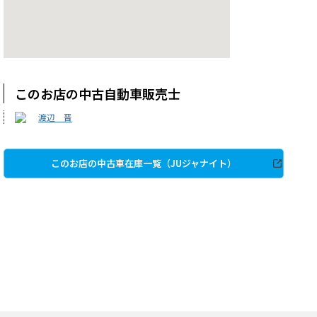
このお店の中古自動車販売士
渡辺 晋
このお店の中古車在庫一覧（JUジャナイト）