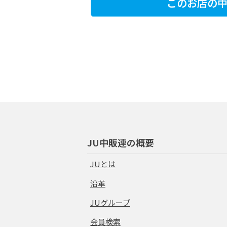
このお店の中
JU中販連の概要
JUとは
沿革
JUグループ
会員検索