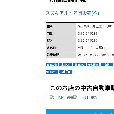
スズキアルト笠岡販売(株)
住所
岡山県浅口郡里庄町浜中93-
TEL
0865-64-5236
FAX
0865-64-5290
定休日
水曜日・第一火曜日
営業時間
09:00～19:00 09:00～18:
このお店の中古自動車
吉岡 尚美
吉岡 泰治