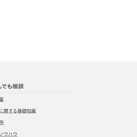
んでも相談
室
に関する基礎知識
例
ノウハウ