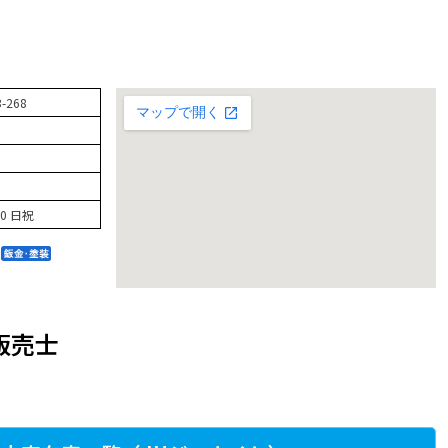
268
00 日祝
販売士