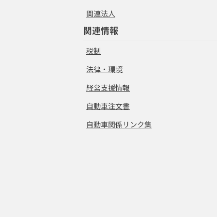
関連法人
関連情報
税制
法律・環境
経営支援情報
自動車注文書
自動車関係リンク集