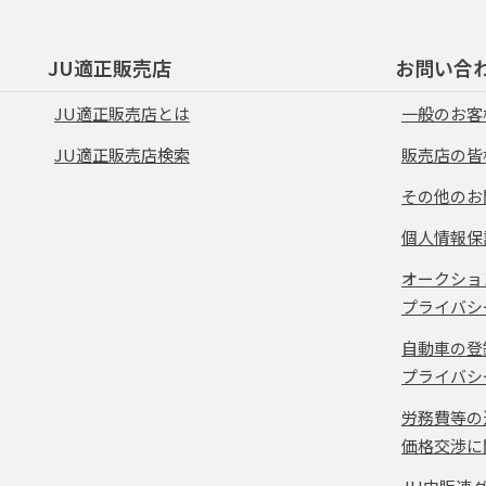
JU適正販売店
お問い合
JU適正販売店とは
一般のお客
JU適正販売店検索
販売店の皆
その他のお
個人情報保
オークショ
プライバシ
自動車の登
プライバシ
労務費等の
価格交渉に