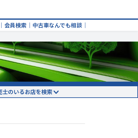
会員検索
中古車なんでも相談
売士のいるお店を検索