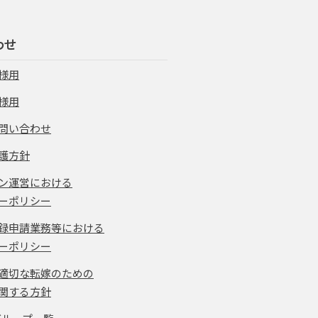
わせ
様用
様用
問い合わせ
護方針
ン運営における
ーポリシー
録申請業務等における
ーポリシー
適切な転嫁のための
関する方針