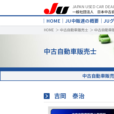
JAPAN USED CAR DEA
一般社団法人 日本中古
HOME
JU中販連の概要
JU
HOME
＞
中古自動車販売士
＞
中古自動車
中古自動車販売士
中古自動車販
吉岡 泰治