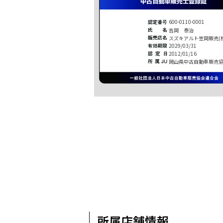
600-0110-0001
吉岡 泰治
スズキアルト笠岡販売(株
2029/03/31
2012/01/16
岡山県中古自動車販売
所属店舗情報