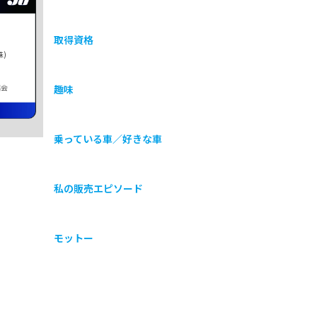
取得資格
)
協会
趣味
乗っている車／好きな車
私の販売エピソード
モットー