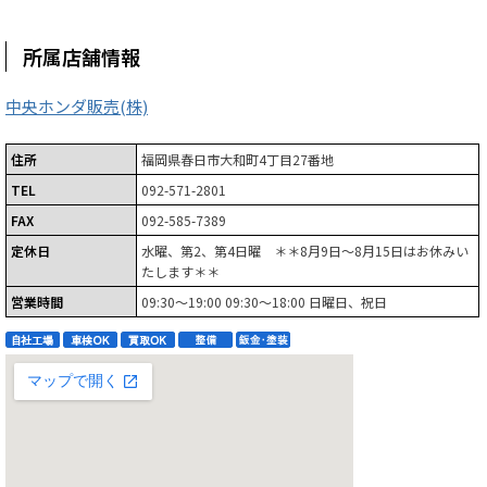
所属店舗情報
中央ホンダ販売(株)
住所
福岡県春日市大和町4丁目27番地
TEL
092-571-2801
FAX
092-585-7389
定休日
水曜、第2、第4日曜 ＊＊8月9日～8月15日はお休みい
たします＊＊
営業時間
09:30～19:00 09:30～18:00 日曜日、祝日