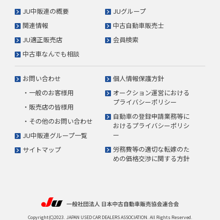
JU中販連の概要
JUグループ
関連情報
中古自動車販売士
JU適正販売店
会員検索
中古車なんでも相談
お問い合わせ
個人情報保護方針
・一般のお客様用
オークション運営における
プライバシーポリシー
・販売店の皆様用
自動車の登録申請業務等に
・その他のお問い合わせ
おけるプライバシーポリシ
ー
JU中販連グループ一覧
労務費等の適切な転嫁のた
サイトマップ
めの価格交渉に関する方針
Copyright(C)2023. JAPAN USED CAR DEALERS ASSOCIATION. All Rights Reserved.