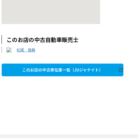
このお店の中古自動車販売士
松尾 俊典
このお店の中古車在庫一覧（JUジャナイト）