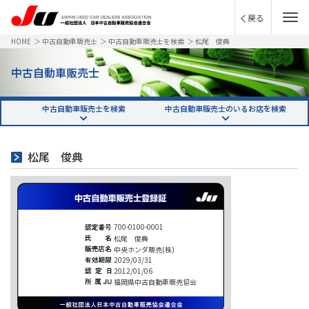
戻る
HOME
＞
中古自動車販売士
＞
中古自動車販売士を検索
＞
松尾 俊典
中古自動車販売士
中古自動車販売士を検索
中古自動車販売士のいるお店を検索
松尾 俊典
700-0100-0001
松尾 俊典
中央ホンダ販売(株)
2029/03/31
2012/01/06
福岡県中古自動車販売協会