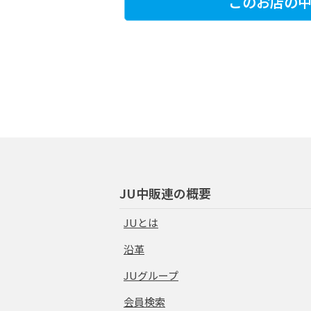
このお店の中
JU中販連の概要
JUとは
沿革
JUグループ
会員検索