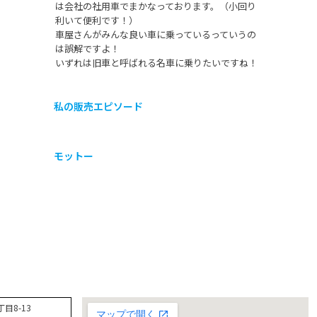
は会社の社用車でまかなっております。（小回り
利いて便利です！）
車屋さんがみんな良い車に乗っているっていうの
は誤解ですよ！
いずれは旧車と呼ばれる名車に乗りたいですね！
私の販売エピソード
モットー
目8-13