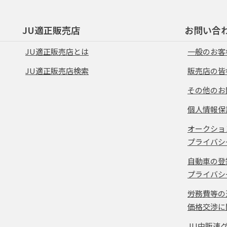
JU適正販売店
お問い合
JU適正販売店とは
一般のお客
JU適正販売店検索
販売店の皆
その他のお
個人情報保
オークショ
プライバシ
自動車の登
プライバシ
労務費等の
価格交渉に
JU中販連