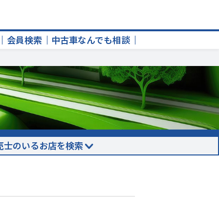
会員検索
中古車なんでも相談
売士のいるお店を検索