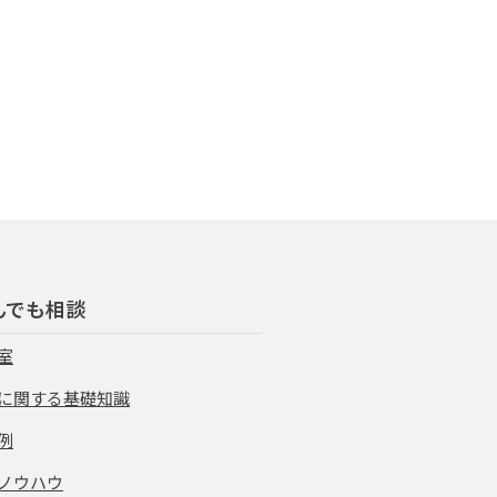
んでも相談
室
に関する基礎知識
例
ノウハウ