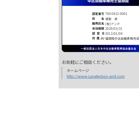
700-0421-0001
坂梨 卓
(有)アンド
2029/03/31
2012/01/06
福岡県中古自動車販売
お気軽にご相談ください。
ホームページ
http://www.carselection-and.com