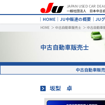
JAPAN USED CAR DEA
一般社団法人 日本中古
HOME
JU中販連の概要
JU
HOME
＞
中古自動車販売士
＞
中古自動車
中古自動車販売士
中古自動車販
坂梨 卓