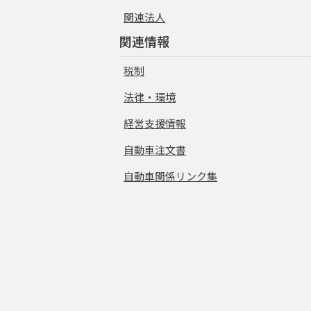
関連法人
関連情報
税制
法律・環境
経営支援情報
自動車注文書
自動車関係リンク集