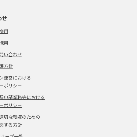
わせ
様用
様用
問い合わせ
護方針
ン運営における
ーポリシー
録申請業務等における
ーポリシー
適切な転嫁のための
関する方針
グループ一覧