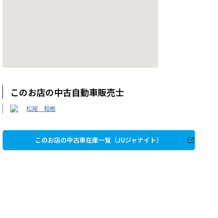
このお店の中古自動車販売士
松尾 和樹
このお店の中古車在庫一覧（JUジャナイト）