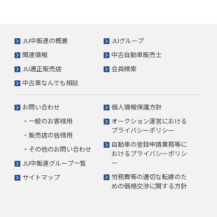
JU中販連の概要
JUグループ
関連情報
中古自動車販売士
JU適正販売店
会員検索
中古車なんでも相談
お問い合わせ
個人情報保護方針
・一般のお客様用
オークション運営における
プライバシーポリシー
・販売店の皆様用
自動車の登録申請業務等に
・その他のお問い合わせ
おけるプライバシーポリシ
ー
JU中販連グループ一覧
労務費等の適切な転嫁のた
サイトマップ
めの価格交渉に関する方針