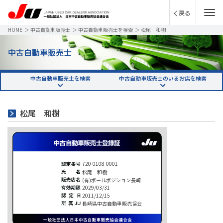
戻る
HOME
＞
中古自動車販売士
＞
中古自動車販売士を検索
＞
松尾 和樹
中古自動車販売士
中古自動車販売士を検索
中古自動車販売士のいるお店を検索
松尾 和樹
720-0108-0001
松尾 和樹
(有)ポールポジション長崎
2029/03/31
2011/12/15
長崎県中古自動車販売協会