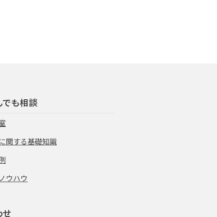
んでも相談
室
に関する基礎知識
例
ノウハウ
わせ