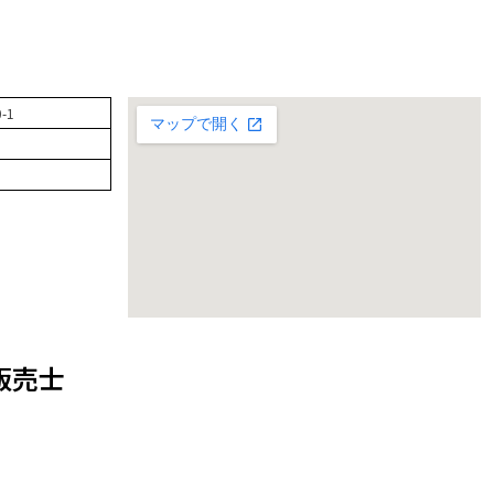
-1
販売士