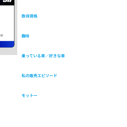
取得資格
協会
趣味
乗っている車／好きな車
私の販売エピソード
モットー