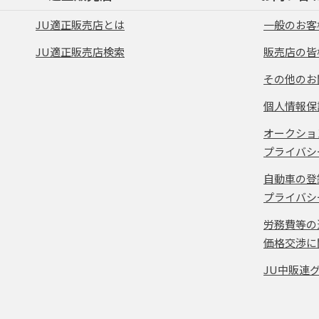
JU適正販売店とは
一般のお客
JU適正販売店検索
販売店の皆
その他のお
個人情報保
オークショ
プライバシ
自動車の登
プライバシ
労務費等の
価格交渉に
JU中販連