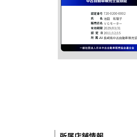
720-0200-0002
池田 祐理子
ＶＧモーター
2029/03/31
2011/12/15
長崎県中古自動車販売
所属店舗情報