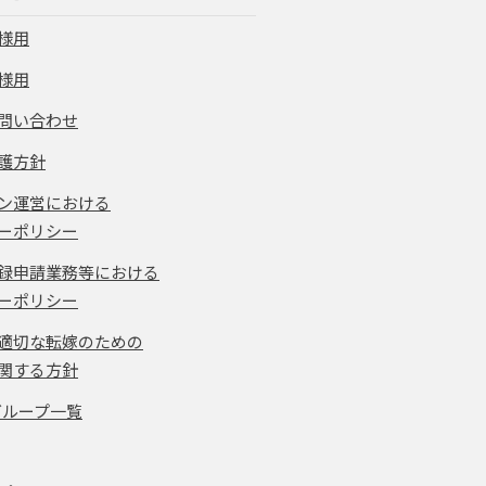
様用
様用
問い合わせ
護方針
ン運営における
ーポリシー
録申請業務等における
ーポリシー
適切な転嫁のための
関する方針
グループ一覧