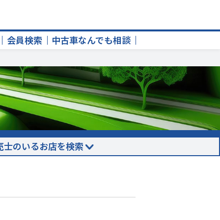
会員検索
中古車なんでも相談
売士のいるお店を検索