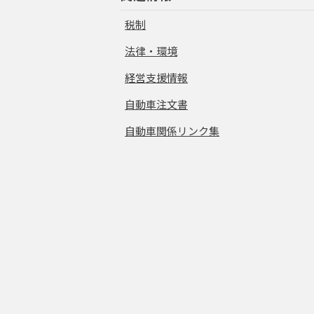
税制
法律・環境
経営支援情報
自動車注文書
自動車関係リンク集