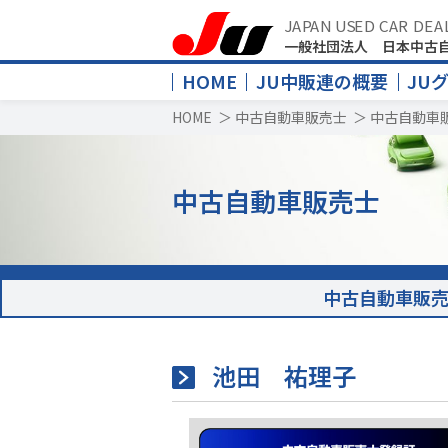
JAPAN USED CAR DEA
一般社団法人 日本中古
HOME
JU中販連の概要
JU
HOME
＞
中古自動車販売士
＞
中古自動車
中古自動車販売士
中古自動車販
池田 祐理子