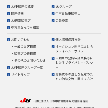
JU中販連の概要
JUグループ
関連情報
中古自動車販売士
JU適正販売店
会員検索
中古車なんでも相談
お問い合わせ
個人情報保護方針
・一般のお客様用
オークション運営における
プライバシーポリシー
・販売店の皆様用
自動車の登録申請業務等に
・その他のお問い合わせ
おけるプライバシーポリシ
ー
JU中販連グループ一覧
労務費等の適切な転嫁のた
サイトマップ
めの価格交渉に関する方針
Copyright(C)2023. JAPAN USED CAR DEALERS ASSOCIATION. All Rights Reserved.