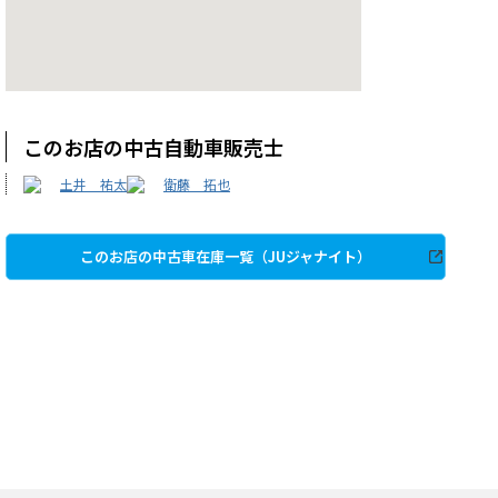
このお店の中古自動車販売士
土井 祐太
衛藤 拓也
このお店の中古車在庫一覧（JUジャナイト）