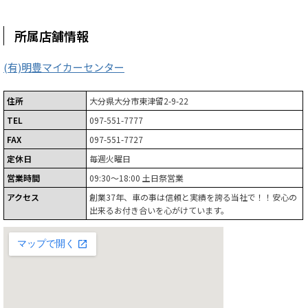
所属店舗情報
(有)明豊マイカーセンター
住所
大分県大分市東津留2-9-22
TEL
097-551-7777
FAX
097-551-7727
定休日
毎週火曜日
営業時間
09:30～18:00 土日祭営業
アクセス
創業37年、車の事は信頼と実績を誇る当社で！！安心の
出来るお付き合いを心がけています。