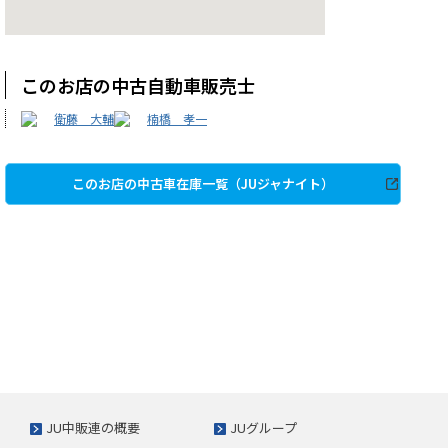
このお店の中古自動車販売士
衛藤 大輔
楠橋 孝一
このお店の中古車在庫一覧（JUジャナイト）
JU中販連の概要
JUグループ