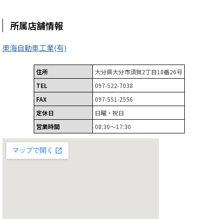
所属店舗情報
東海自動車工業(有)
住所
大分県大分市須賀2丁目18番26号
TEL
097-522-7038
FAX
097-551-2556
定休日
日曜・祝日
営業時間
08:30～17:30