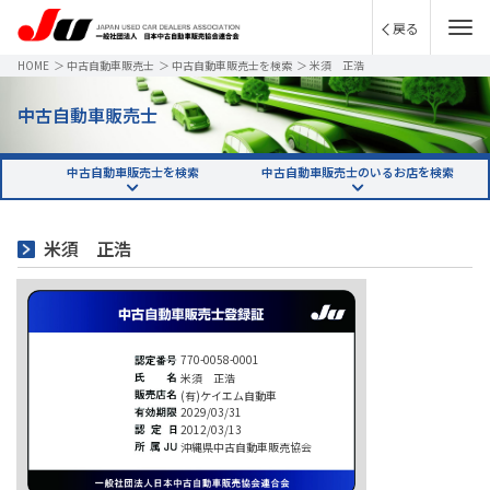
戻る
HOME
＞
中古自動車販売士
＞
中古自動車販売士を検索
＞
米須 正浩
中古自動車販売士
中古自動車販売士を検索
中古自動車販売士のいるお店を検索
米須 正浩
770-0058-0001
米須 正浩
(有)ケイエム自動車
2029/03/31
2012/03/13
沖縄県中古自動車販売協会