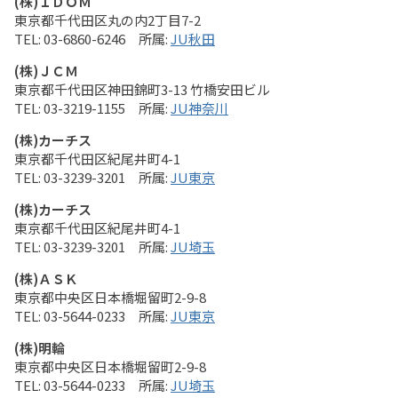
(株)ＩＤＯＭ
東京都千代田区丸の内2丁目7-2
03-6860-6246
JU秋田
(株)ＪＣＭ
東京都千代田区神田錦町3-13 竹橋安田ビル
03-3219-1155
JU神奈川
(株)カーチス
東京都千代田区紀尾井町4-1
03-3239-3201
JU東京
(株)カーチス
東京都千代田区紀尾井町4-1
03-3239-3201
JU埼玉
(株)ＡＳＫ
東京都中央区日本橋堀留町2-9-8
03-5644-0233
JU東京
(株)明輪
東京都中央区日本橋堀留町2-9-8
03-5644-0233
JU埼玉