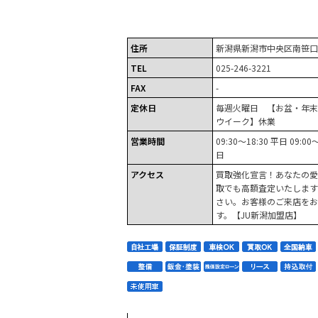
住所
新潟県新潟市中央区南笹口
TEL
025-246-3221
FAX
-
定休日
毎週火曜日 【お盆・年末
ウイーク】休業
営業時間
09:30～18:30 平日 09:0
日
アクセス
買取強化宣言！あなたの愛
取でも高額査定いたします
さい。お客様のご来店をお
す。【JU新潟加盟店】