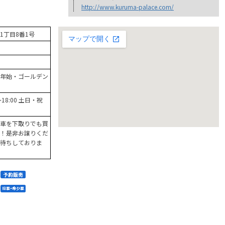
http://www.kuruma-palace.com/
1丁目8番1号
年始・ゴールデン
0～18:00 土日・祝
車を下取りでも買
！是非お譲りくだ
待ちしておりま