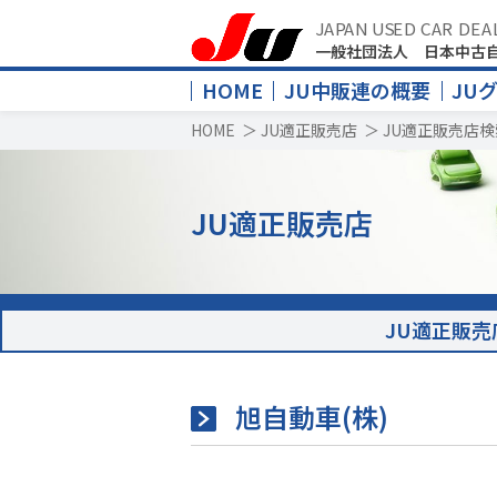
JAPAN USED CAR DEA
一般社団法人 日本中古
HOME
JU中販連の概要
JU
HOME
＞
JU適正販売店
＞
JU適正販売店検
JU適正販売店
JU適正販売
旭自動車(株)