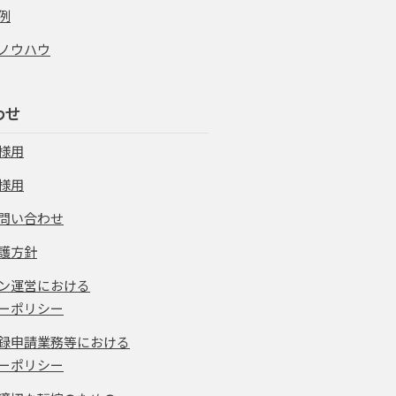
例
ノウハウ
わせ
様用
様用
問い合わせ
護方針
ン運営における
ーポリシー
録申請業務等における
ーポリシー