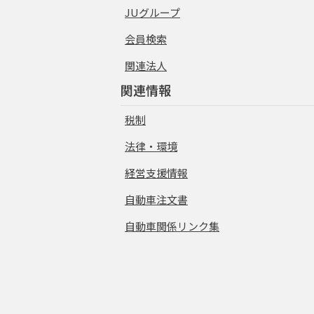
JUグループ
会員検索
関連法人
関連情報
税制
法律・環境
経営支援情報
自動車注文書
自動車関係リンク集