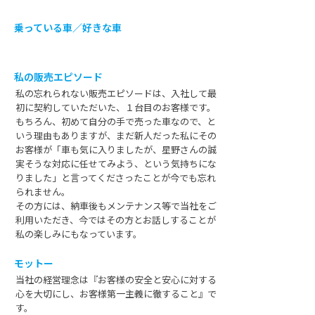
乗っている車／好きな車
私の販売エピソード
私の忘れられない販売エピソードは、入社して最
初に契約していただいた、１台目のお客様です。
もちろん、初めて自分の手で売った車なので、と
いう理由もありますが、まだ新人だった私にその
お客様が「車も気に入りましたが、星野さんの誠
実そうな対応に任せてみよう、という気持ちにな
りました」と言ってくださったことが今でも忘れ
られません。
その方には、納車後もメンテナンス等で当社をご
利用いただき、今ではその方とお話しすることが
私の楽しみにもなっています。
モットー
当社の経営理念は『お客様の安全と安心に対する
心を大切にし、お客様第一主義に徹すること』で
す。