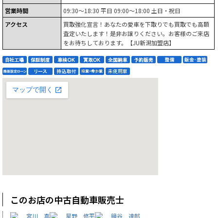
営業時間
09:30～18:30 平日 09:00～18:00 土日・祝日
アクセス
買取強化宣言！あなたの愛車を下取りでも買取でも高額
査定いたします！是非お譲りください。お客様のご来店
をお待ちしております。【JU新潟加盟店】
このお店の中古自動車販売士
宮川 真
星野 修平
鍋谷 達郎