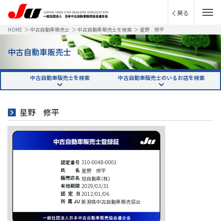
戻る
HOME
＞
中古自動車販売士
＞
中古自動車販売士を検索
＞
星野 修平
中古自動車販売士
中古自動車販売士を検索
中古自動車販売士のいるお店を検索
星野 修平
310-0048-0001
星野 修平
旭自動車(株)
2029/03/31
2012/01/06
新潟県中古自動車販売協会