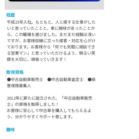
経歴
平成23年入社。もともと、人と接する仕事がした
いと思っていたことと、車に興味があったことか
ら、この職種を選びました。まだまだ経験は浅い
ですが、お客様目線に立った接客・対応を心がけ
ております。お客様から「何でも気軽に相談でき
る営業マン」と思っていただけるよう、明るい笑
顔を大切に、頑張っていきます！
取得資格
●中古自動車販売士 ●中古自動車査定士 ●損
害保険募集人
2012年に新たに設立された、「中古自動車販売
士」の資格を取得しました！
お客様に安心して中古車を購入してもらえるよ
う、分かりやすくサポート致します。
趣味