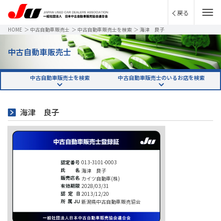
戻る
HOME
＞
中古自動車販売士
＞
中古自動車販売士を検索
＞
海津 良子
中古自動車販売士
中古自動車販売士を検索
中古自動車販売士のいるお店を検索
海津 良子
013-3101-0003
海津 良子
カイツ自動車(株)
2028/03/31
2013/12/20
新潟県中古自動車販売協会