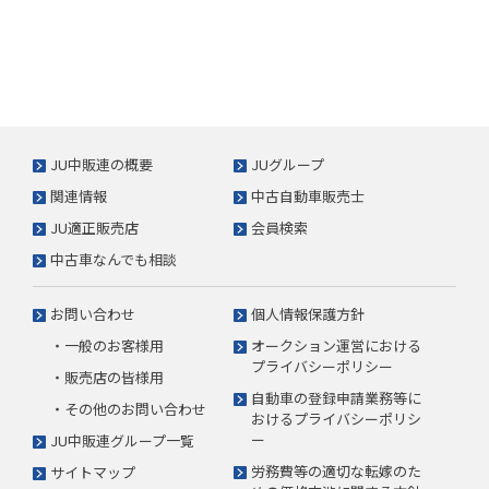
JU中販連の概要
JUグループ
関連情報
中古自動車販売士
JU適正販売店
会員検索
中古車なんでも相談
お問い合わせ
個人情報保護方針
・一般のお客様用
オークション運営における
プライバシーポリシー
・販売店の皆様用
自動車の登録申請業務等に
・その他のお問い合わせ
おけるプライバシーポリシ
ー
JU中販連グループ一覧
労務費等の適切な転嫁のた
サイトマップ