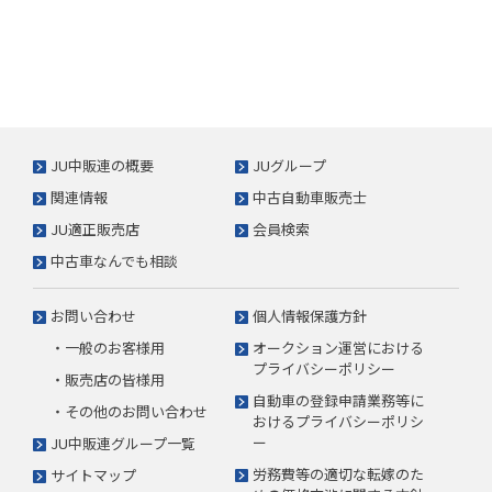
JU中販連の概要
JUグループ
関連情報
中古自動車販売士
JU適正販売店
会員検索
中古車なんでも相談
お問い合わせ
個人情報保護方針
・一般のお客様用
オークション運営における
プライバシーポリシー
・販売店の皆様用
自動車の登録申請業務等に
・その他のお問い合わせ
おけるプライバシーポリシ
ー
JU中販連グループ一覧
労務費等の適切な転嫁のた
サイトマップ