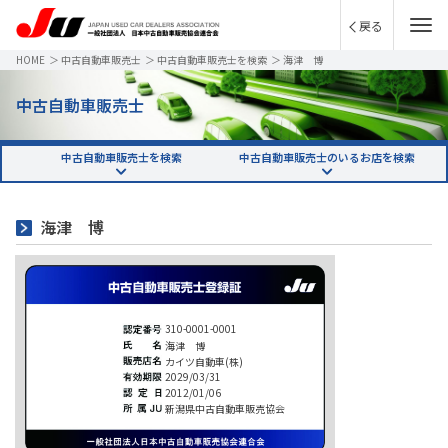
戻る
HOME
＞
中古自動車販売士
＞
中古自動車販売士を検索
＞
海津 博
中古自動車販売士
中古自動車販売士を検索
中古自動車販売士のいるお店を検索
海津 博
310-0001-0001
海津 博
カイツ自動車(株)
2029/03/31
2012/01/06
新潟県中古自動車販売協会